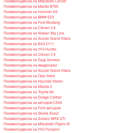
Пневмоподвеска на Mitsubishi Lancer
Пневмоподвеска на Mazda BT50
Пневмоподвеска на Hummer H3
Пневмоподвеска на BMW E23
Пневмоподвеска на Ford Mustang
Пневмоподвеска на Citroen C4
Пневмоподвеска на Nissan Sky Line
Пневмоподвеска на Suzuki Grand Vitara
Пневмоподвеска на ВАЗ 2111
Пневмоподвеска на УАЗ Hunter
Пневмоподвеска на Citroen С4
Пневмоподвеска на Ладу Калина
Пневмоподвеска на квадроцикл
Пневмоподвеска на Suzuki Grand Vitara
Пневмоподвеска на Opel Astra
Пневмоподвеска на Hyundai Starex
Пневмоподвеска на Mazda 3
Пневмоподвеска на Toyota bb
Пневмоподвеска на Dodge Caliber
Пневмоподвеска на автодом C544
Пневмоподвеска на Ford автодом
Пневмоподвеска на Skoda Scout
Пневмоподвеска на Subaru WRX STI
Пневмоподвеска на Mitsubishi Pajero III
Пневмоподвеска на УАЗ Патриот