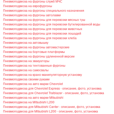
Пневмоподвеска на фургоны служб МЧС
Пневмоподвеска на еврофургоны
Пневмоподвеска на фургоны специального назначения
Пневмоподвеска на фургоны автолавки
Пневмоподвеска на фургоны для перевозки мясных туш
Пневмоподвеска на фургоны для перевозки бутилированной воды
Пневмоподвеска на фургоны для перевозки животных
Пневмоподвеска на фургоны для перевозки лошадей
Пневмоподвеска на фургоны для перевозки хлеба
Пневмоподвеска на автовышку
Пневмоподвеска на фургоны автомастерские
Пневмоподвеска на бортовые платформы
Пневмоподвеска на фургоны удлиненной версии
Пневмоподвеска на эвакуаторы
Пневмоподвеска на тентованные фургоны
Пневмоподвеска на самосвалы
Пневмоподвеска на крано-манипуляторную установку
Пневмоподвеска своими руками
Пневмоподвеска на авто марки Chevrolet
Пневмоподвеска для Chevrolet Express - описание, фото, установка
Пневмоподвеска для Chevrolet Tralblazer - описание, фото, установка
Пневмоподвеска на авто марки Mitsubishi
Пневмоподвеска на Mitsubishi L200
Пневмоподвеска для Mitsubishi Canter - описание, фото, установка
Пневмоподвеска для Mitsubishi L200 - описание, фото, установка