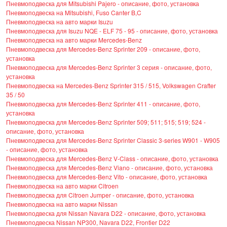
Пневмоподвеска для Mitsubishi Pajero - описание, фото, установка
Пневмоподвеска на Mitsubishi, Fuso Canter B,C
Пневмоподвеска на авто марки Isuzu
Пневмоподвеска для Isuzu NQE - ELF 75 - 95 - описание, фото, установка
Пневмоподвеска на авто марки Mercedes-Benz
Пневмоподвеска для Mercedes-Benz Sprinter 209 - описание, фото,
установка
Пневмоподвеска для Mercedes-Benz Sprinter 3 серия - описание, фото,
установка
Пневмоподвеска на Mercedes-Benz Sprinter 315 / 515, Volkswagen Crafter
35 / 50
Пневмоподвеска для Mercedes-Benz Sprinter 411 - описание, фото,
установка
Пневмоподвеска для Mercedes-Benz Sprinter 509; 511; 515; 519; 524 -
описание, фото, установка
Пневмоподвеска для Mercedes-Benz Sprinter Classic 3-series W901 - W905
- описание, фото, установка
Пневмоподвеска для Mercedes-Benz V-Class - описание, фото, установка
Пневмоподвеска для Mercedes-Benz Viano - описание, фото, установка
Пневмоподвеска для Mercedes-Benz Vito - описание, фото, установка
Пневмоподвеска на авто марки Citroen
Пневмоподвеска для Citroen Jumper - описание, фото, установка
Пневмоподвеска на авто марки Nissan
Пневмоподвеска для Nissan Navara D22 - описание, фото, установка
Пневмоподвеска Nissan NP300, Navara D22, Frontier D22