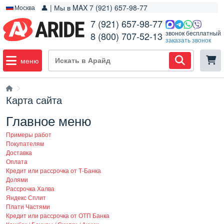
👤 | Мы в MAX 7 (921) 657-98-77
Москва
7 (921) 657-98-77
звонок бесплатный
8 (800) 707-52-13
заказать звонок
меню
Карта сайта
Главное меню
Примеры работ
Покупателям
Доставка
Оплата
Кредит или рассрочка от Т-Банка
Долями
Рассрочка Халва
Яндекс Сплит
Плати Частями
Кредит или рассрочка от ОТП Банка