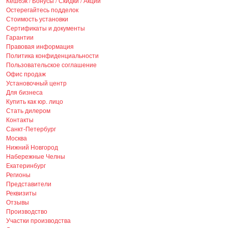
Кeшбэк / Бонусы / Скидки / Акции
Остерегайтесь подделок
Стоимость установки
Сертификаты и документы
Гарантии
Правовая информация
Политика конфиденциальности
Пользовательское соглашение
Офис продаж
Установочный центр
Для бизнеса
Купить как юр. лицо
Стать дилером
Контакты
Санкт-Петербург
Москва
Нижний Новгород
Набережные Челны
Екатеринбург
Регионы
Представители
Реквизиты
Отзывы
Производство
Участки производства