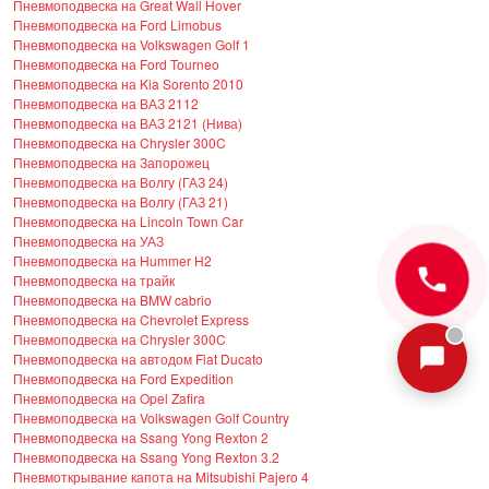
Пневмоподвеска на Great Wall Hover
Пневмоподвеска на Ford Limobus
Пневмоподвеска на Volkswagen Golf 1
Пневмоподвеска на Ford Tourneo
Пневмоподвеска на Kia Sorento 2010
Пневмоподвеска на ВАЗ 2112
Пневмоподвеска на ВАЗ 2121 (Нива)
Пневмоподвеска на Chrysler 300C
Пневмоподвеска на Запорожец
Пневмоподвеска на Волгу (ГАЗ 24)
Пневмоподвеска на Волгу (ГАЗ 21)
Пневмоподвеска на Lincoln Town Car
Пневмоподвеска на УАЗ
Пневмоподвеска на Hummer H2
Пневмоподвеска на трайк
Пневмоподвеска на BMW cabrio
Пневмоподвеска на Chevrolet Express
Пневмоподвеска на Chrysler 300C
Пневмоподвеска на автодом Fiat Ducato
Пневмоподвеска на Ford Expedition
Пневмоподвеска на Opel Zafira
Пневмоподвеска на Volkswagen Golf Country
Пневмоподвеска на Ssang Yong Rexton 2
Пневмоподвеска на Ssang Yong Rexton 3.2
Пневмоткрывание капота на Mitsubishi Pajero 4