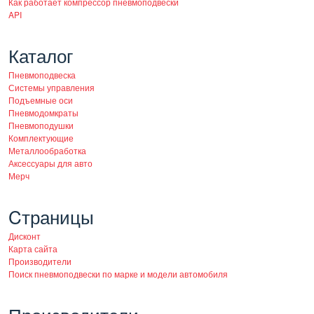
Как работает компрессор пневмоподвески
API
Каталог
Пневмоподвеска
Системы управления
Подъемные оси
Пневмодомкраты
Пневмоподушки
Комплектующие
Металлообработка
Аксессуары для авто
Мерч
Cтраницы
Дисконт
Карта сайта
Производители
Поиск пневмоподвески по марке и модели автомобиля