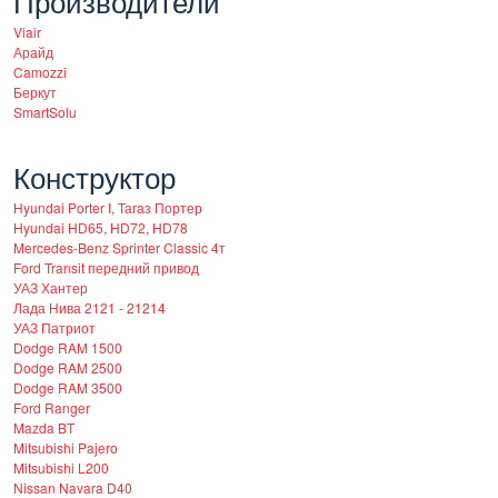
Производители
Viair
Арайд
Camozzi
Беркут
SmartSolu
Конструктор
Hyundai Porter I, Тагаз Портер
Hyundai HD65, HD72, HD78
Mercedes-Benz Sprinter Classic 4т
Ford Transit передний привод
УАЗ Хантер
Лада Нива 2121 - 21214
УАЗ Патриот
Dodge RAM 1500
Dodge RAM 2500
Dodge RAM 3500
Ford Ranger
Mazda BT
Mitsubishi Pajero
Mitsubishi L200
Nissan Navara D40