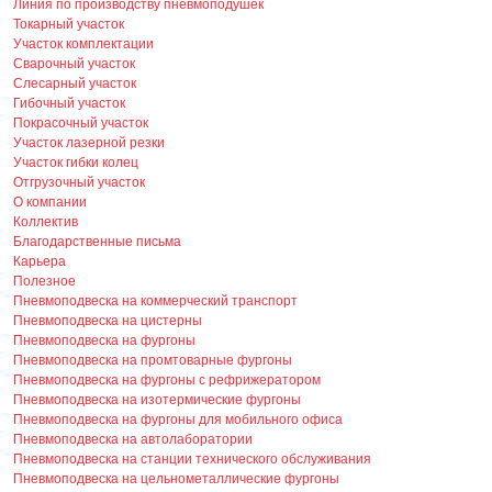
Линия по производству пневмоподушек
Токарный участок
Участок комплектации
Сварочный участок
Слесарный участок
Гибочный участок
Покрасочный участок
Участок лазерной резки
Участок гибки колец
Отгрузочный участок
О компании
Коллектив
Благодарственные письма
Карьера
Полезное
Пневмоподвеска на коммерческий транспорт
Пневмоподвеска на цистерны
Пневмоподвеска на фургоны
Пневмоподвеска на промтоварные фургоны
Пневмоподвеска на фургоны с рефрижератором
Пневмоподвеска на изотермические фургоны
Пневмоподвеска на фургоны для мобильного офиса
Пневмоподвеска на автолаборатории
Пневмоподвеска на станции технического обслуживания
Пневмоподвеска на цельнометаллические фургоны