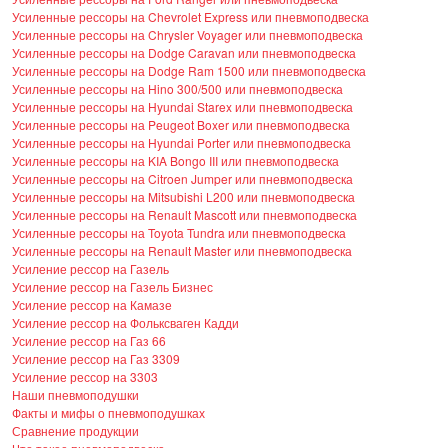
Усиленные рессоры на Chevrolet Express или пневмоподвеска
Усиленные рессоры на Chrysler Voyager или пневмоподвеска
Усиленные рессоры на Dodge Caravan или пневмоподвеска
Усиленные рессоры на Dodge Ram 1500 или пневмоподвеска
Усиленные рессоры на Hino 300/500 или пневмоподвеска
Усиленные рессоры на Hyundai Starex или пневмоподвеска
Усиленные рессоры на Peugeot Boxer или пневмоподвеска
Усиленные рессоры на Hyundai Porter или пневмоподвеска
Усиленные рессоры на KIA Bongo III или пневмоподвеска
Усиленные рессоры на Citroen Jumper или пневмоподвеска
Усиленные рессоры на Mitsubishi L200 или пневмоподвеска
Усиленные рессоры на Renault Mascott или пневмоподвеска
Усиленные рессоры на Toyota Tundra или пневмоподвеска
Усиленные рессоры на Renault Master или пневмоподвеска
Усиление рессор на Газель
Усиление рессор на Газель Бизнес
Усиление рессор на Камазе
Усиление рессор на Фольксваген Кадди
Усиление рессор на Газ 66
Усиление рессор на Газ 3309
Усиление рессор на 3303
Наши пневмоподушки
Факты и мифы о пневмоподушках
Сравнение продукции