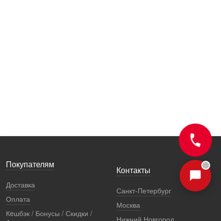
Покупателям
Контакты
Доставка
Санкт-Петербург
Оплата
Москва
Кeшбэк / Бонусы / Скидки /
Нижний Новгород