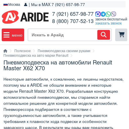
👤 | Мы в MAX 7 (921) 657-98-77
Москва
7 (921) 657-98-77
звонок бесплатный
8 (800) 707-52-13
заказать звонок
меню
Полезное
Пневмоподвеска своими руками
Пневмоподвеска на авто марки Renault
Пневмоподвеска на автомобили Renault
Master X62 X70
Некоторые автомобили, к сожалению, не лишены недостатков,
поэтому мы в ARIDE не обошли вниманием и некоторые
модели Renault Master X62 X70. Разрабатывая конструкцию
вспомогательной пневмоподвески, мы стараемся найти
оптимальное решение для конкретной модели автомобиля.
Пневморессора подбирается в соответствии с
грузоподъемностью автомобиля, а также учитываются
требования к плавности хода подвески и особенности
заводского шасси. В результате мы рады вам предложить