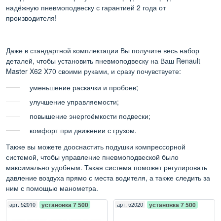
надёжную пневмоподвеску с гарантией 2 года от
производителя!
Даже в стандартной комплектации Вы получите весь набор
деталей, чтобы установить пневмоподвеску на Ваш Renault
Master X62 X70 своими руками, и сразу почувствуете:
уменьшение раскачки и пробоев;
улучшение управляемости;
повышение энергоёмкости подвески;
комфорт при движении с грузом.
Также вы можете дооснастить подушки компрессорной
системой, чтобы управление пневмоподвеской было
максимально удобным. Такая система поможет регулировать
давление воздуха прямо с места водителя, а также следить за
ним с помощью манометра.
арт.
52010
установка 7 500
арт.
52020
установка 7 500