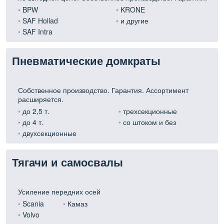
BPW
KRONE
SAF Hollad
и другие
SAF Intra
Пневматические домкраты
Собственное производство. Гарантия. Ассортимент
расширяется.
до 2,5 т.
трехсекционные
до 4 т.
со штоком и без
двухсекционные
Тягачи и самосвалы
Усиление передних осей
Scania
Камаз
Volvo