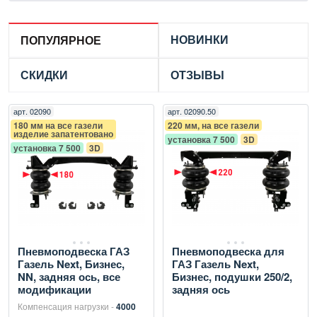
НОВИНКИ
ПОПУЛЯРНОЕ
СКИДКИ
ОТЗЫВЫ
арт.
02090
арт.
02090.50
180 мм на все газели
220 мм, на все газели
изделие запатентовано
установка 7 500
3D
установка 7 500
3D
Пневмоподвеска ГАЗ
Пневмоподвеска для
Газель Next, Бизнес,
ГАЗ Газель Next,
NN, задняя ось, все
Бизнес, подушки 250/2,
модификации
задняя ось
Компенсация нагрузки -
4000