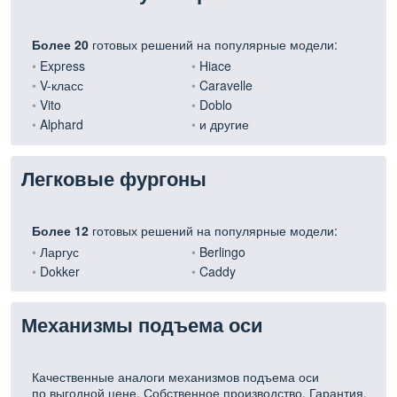
Более 20
готовых решений на популярные модели:
Express
Hiace
V-класс
Caravelle
Vito
Doblo
Alphard
и другие
Легковые фургоны
Более 12
готовых решений на популярные модели:
Ларгус
Berlingo
Dokker
Caddy
Механизмы подъема оси
Качественные аналоги механизмов подъема оси
по выгодной цене. Собственное производство. Гарантия.