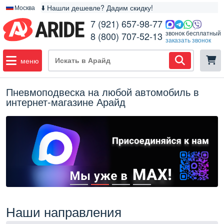
⬇️ Нашли дешевле? Дадим скидку!
Москва
7 (921) 657-98-77
звонок бесплатный
8 (800) 707-52-13
заказать звонок
меню
Пневмоподвеска на любой автомобиль в
интернет-магазине Арайд
Наши направления