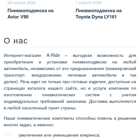
28 апреля 2026
7 апреля 2026
Пневмоподвеска на
Пневмоподвеска на
Avior V90
Toyota Dyna LY161
О нас
Интернет-магазин A-Ride – выгодная возможность для
приобретения и установки пневмоподвески на любой
автомобиль, независимо от его предназначения (коммерческий
транспорт, внедорожники, легковые автомобили и так
далее). Речь идет не только про готовые изделия, доступные на
страницах каталога нашего сайта, но и услуги компании по
изготовлению пневматических систем с учетом
индивидуальных требований заказчика. Доставка выполняется
в любой населенный пункт страны.
Наши пневматические комплекты способны помочь в решении
многих задач, а именно:
увеличение или уменьшение клиренса;