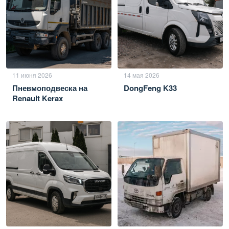
11 июня 2026
14 мая 2026
Пневмоподвеска на
DongFeng K33
Renault Kerax