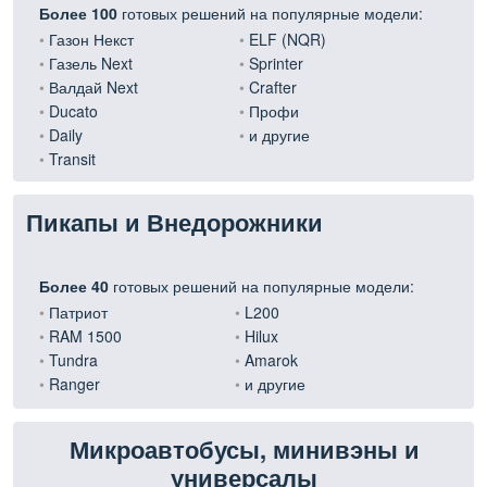
Более 100
готовых решений на популярные модели:
Газон Некст
ELF (NQR)
Газель Next
Sprinter
Валдай Next
Crafter
Ducato
Профи
Daily
и другие
Transit
Пикапы и Внедорожники
Более 40
готовых решений на популярные модели:
Патриот
L200
RAM 1500
Hilux
Tundra
Amarok
Ranger
и другие
Микроавтобусы, минивэны и
универсалы