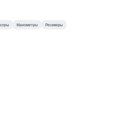
ссоры
Манометры
Ресиверы