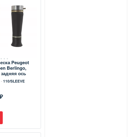
еска Peugeot
oen Berlingo,
 задняя ось
 -
110/SLEEVE
₽