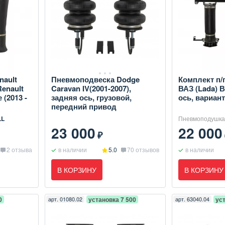
nault
Пневмоподвеска Dodge
Комплект п/
Renault
Caravan IV(2001-2007),
ВАЗ (Lada) 
 (2013 -
задняя ось, грузовой,
ось, вариан
передний привод
LL
Пневмоподушка
23 000
22 000
₽
2 отзыва
в наличии
5.0
70 отзывов
в наличии
В КОРЗИНУ
В КОРЗИНУ
0
арт.
01080.02
установка 7 500
арт.
63040.04
уст