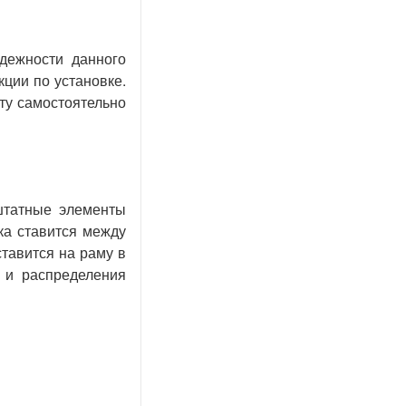
дежности данного
ции по установке.
ту самостоятельно
штатные элементы
ка ставится между
тавится на раму в
 и распределения