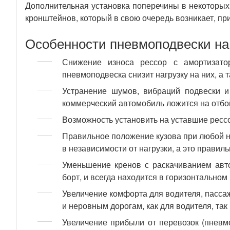
Дополнительная установка поперечины в некоторых
кронштейнов, который в свою очередь возникает, п
Особенности пневмоподвески н
Снижение износа рессор с амортизато
пневмоподвеска снизит нагрузку на них, а 
Устранение шумов, вибраций подвески и 
коммерческий автомобиль ложится на отбо
Возможность установить на уставшие ресс
Правильное положение кузова при любой н
в независимости от нагрузки, а это правил
Уменьшение кренов с раскачиванием авт
борт, и всегда находится в горизонтальном
Увеличение комфорта для водителя, пасса
и неровным дорогам, как для водителя, так
Увеличение прибыли от перевозок (пневмо