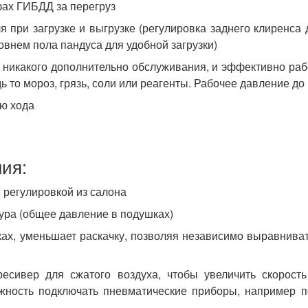
фах ГИБДД за перегруз
 при загрузке и выгрузке (регулировка заднего клиренса
овнем пола пандуса для удобной загрузки)
 никакого дополнительно обслуживания, и эффективно рабо
ь то мороз, грязь, соли или реагенты. Рабочее давление до
ю хода
ия:
 регулировкой из салона
ура (общее давление в подушках)
ках, уменьшает раскачку, позволяя независимо выравнива
есивер для сжатого воздуха, чтобы увеличить скорость
жность подключать пневматические приборы, например п