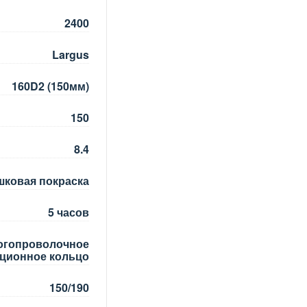
2400
Largus
160D2 (150мм)
150
8.4
шковая покраска
5 часов
ногопроволочное
ционное кольцо
150/190