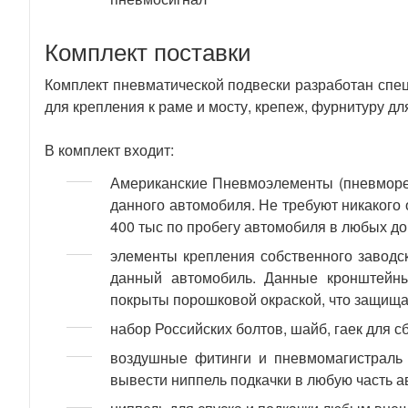
Комплект поставки
Комплект пневматической подвески разработан спе
для крепления к раме и мосту, крепеж, фурнитуру дл
В комплект входит:
Американские Пневмоэлементы (пневморе
данного автомобиля. Не требуют никакого 
400 тыс по пробегу автомобиля в любых д
элементы крепления собственного заводс
данный автомобиль. Данные кронштейны
покрыты порошковой окраской, что защищае
набор Российских болтов, шайб, гаек для с
воздушные фитинги и пневмомагистраль 
вывести ниппель подкачки в любую часть 