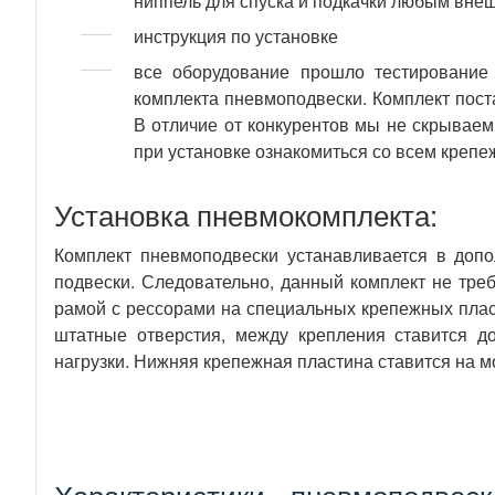
ниппель для спуска и подкачки любым внеш
инструкция по установке
все оборудование прошло тестирование 
комплекта пневмоподвески. Комплект пост
В отличие от конкурентов мы не скрываем
при установке ознакомиться со всем крепеж
Установка пневмокомплекта:
Комплект пневмоподвески устанавливается в доп
подвески. Следовательно, данный комплект не тр
рамой с рессорами на специальных крепежных пласт
штатные отверстия, между крепления ставится д
нагрузки. Нижняя крепежная пластина ставится на м
Характеристики - пневмоподвеск