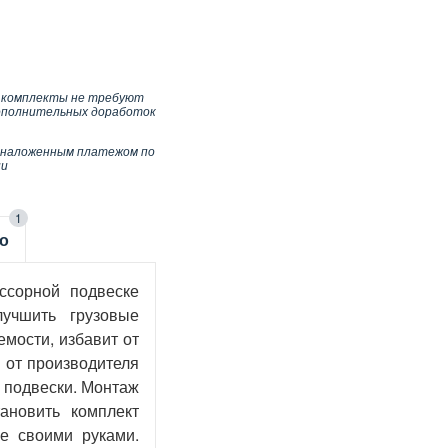
 комплекты не требуют
ополнительных доработок
 наложенным платежом по
ии
1
о
ссорной подвеске
лучшить грузовые
мости, избавит от
и от производителя
й подвески. Монтаж
ановить комплект
е своими руками.