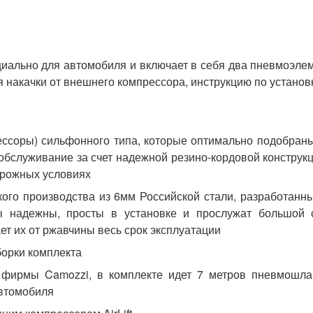
циально для автомобиля и включает в себя два пневмоэле
я накачки от внешнего компрессора, инструкцию по установ
ссоры) сильфонного типа, которые оптимально подобран
обслуживание за счет надежной резино-кордовой конструк
орожных условиях
кого производства из 6мм Российской стали, разработанн
 надежны, просты в установке и прослужат большой 
т их от ржавчины весь срок эксплуатации
борки комплекта
фирмы Camozzi, в комплекте идет 7 метров пневмошлан
автомобиля