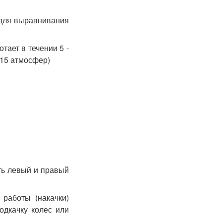
 для выравнивания
тает в течении 5 -
 15 атмосфер)
ть левый и правый
 работы (накачки)
одкачку колес или