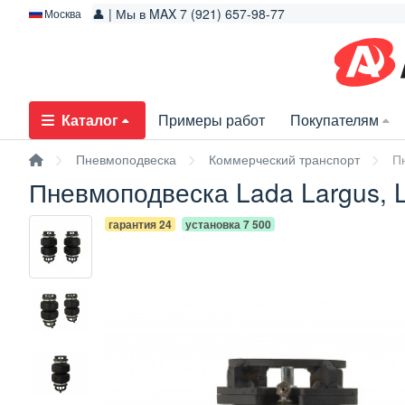
👤 | Мы в MAX 7 (921) 657-98-77
Москва
Каталог
Примеры работ
Покупателям
Пневмоподвеска
Коммерческий транспорт
Пн
Пневмоподвеска Lada Largus, L
гарантия 24
установка 7 500