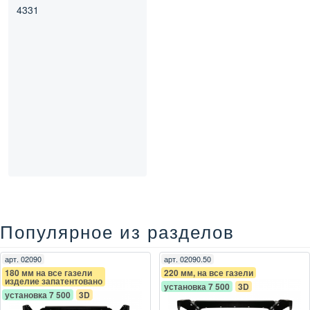
4331
Популярное из разделов
арт.
02090
арт.
02090.50
180 мм на все газели
220 мм, на все газели
изделие запатентовано
установка 7 500
3D
установка 7 500
3D