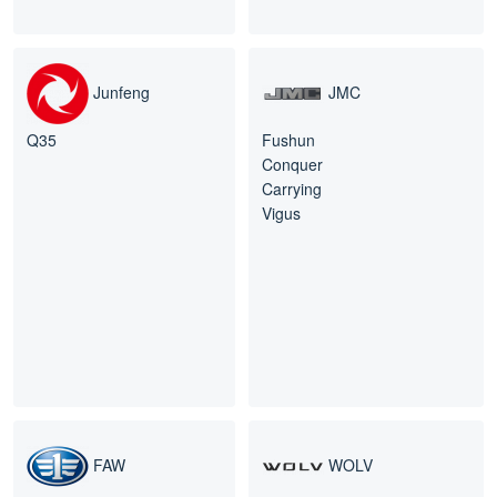
Junfeng
JMC
Q35
Fushun
Conquer
Carrying
Vigus
FAW
WOLV