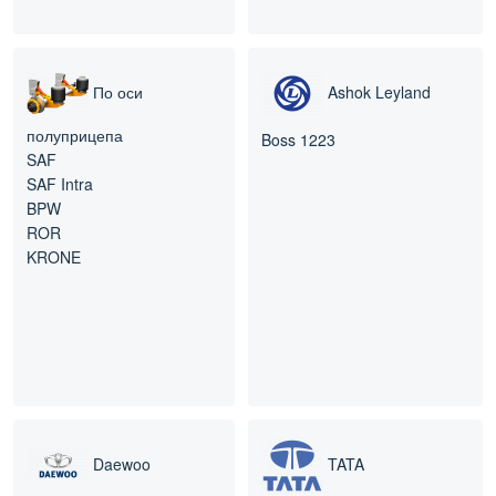
По оси
Ashok Leyland
полуприцепа
Boss 1223
SAF
SAF Intra
BPW
ROR
KRONE
Daewoo
TATA