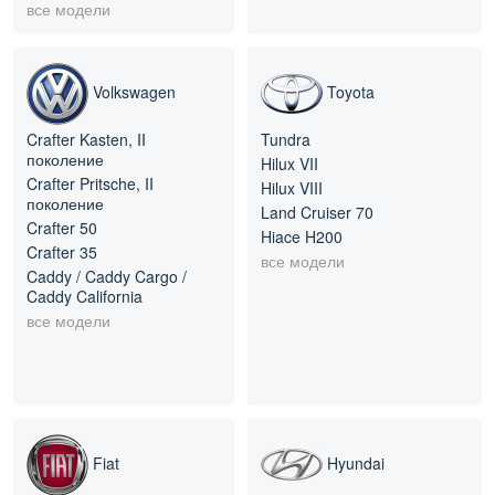
все модели
Volkswagen
Toyota
Crafter Kasten, II
Tundra
поколение
Hilux VII
Crafter Pritsche, II
Hilux VIII
поколение
Land Cruiser 70
Crafter 50
Hiace H200
Crafter 35
все модели
Caddy / Caddy Cargo /
Caddy California
все модели
Fiat
Hyundai