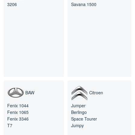
3206
Savana 1500
BAW
Citroen
Fenix 1044
Jumper
Fenix 1065
Berlingo
Fenix 3346
Space Tourer
T7
Jumpy