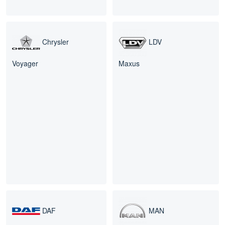
Chrysler
LDV
Voyager
Maxus
DAF
MAN