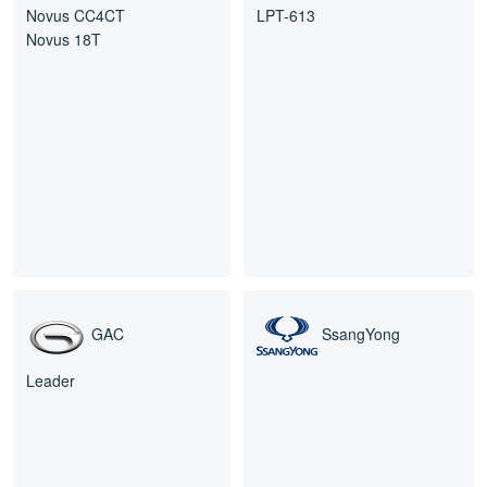
Novus CC4CT
LPT-613
Novus 18T
GAC
SsangYong
Leader