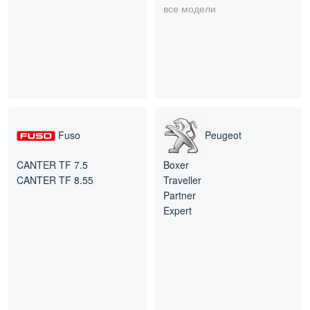
все модели
Fuso
Peugeot
CANTER TF 7.5
Boxer
CANTER TF 8.55
Traveller
Partner
Expert