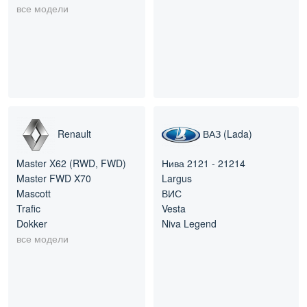
все модели
Renault
ВАЗ (Lada)
Master X62 (RWD, FWD)
Нива 2121 - 21214
Master FWD X70
Largus
Mascott
ВИС
Trafic
Vesta
Dokker
Niva Legend
все модели