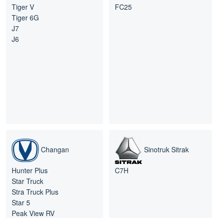
Tiger V
FC25
Tiger 6G
J7
J6
Changan
Sinotruk Sitrak
Hunter Plus
C7H
Star Truck
Stra Truck Plus
Star 5
Peak View RV