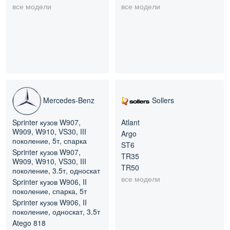
все модели
все модели
Mercedes-Benz
Sollers
Sprinter кузов W907,
Atlant
W909, W910, VS30, III
Argo
поколение, 5т, спарка
ST6
Sprinter кузов W907,
TR35
W909, W910, VS30, III
TR50
поколение, 3.5т, односкат
все модели
Sprinter кузов W906, II
поколение, спарка, 5т
Sprinter кузов W906, II
поколение, односкат, 3.5т
Atego 818