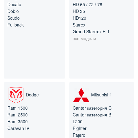
Ducato
HD 65 / 72 / 78
Doblo
HD 35
Scudo
HD120
Fullback
Starex
Grand Starex / H-1
все модели
Dodge
Mitsubishi
Ram 1500
Canter категория C
Ram 2500
Canter категория B
Ram 3500
L200
Caravan IV
Fighter
Pajero