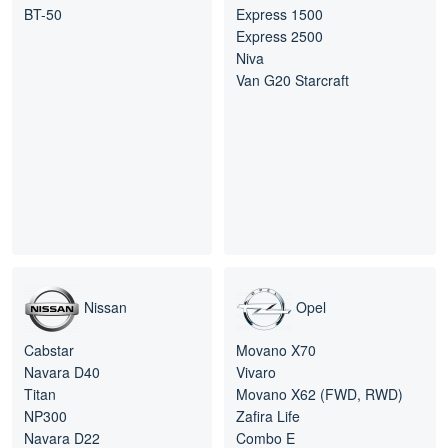
BT-50
Express 1500
Express 2500
Niva
Van G20 Starcraft
Nissan
Opel
Cabstar
Movano X70
Navara D40
Vivaro
Titan
Movano X62 (FWD, RWD)
NP300
Zafira Life
Navara D22
Combo E