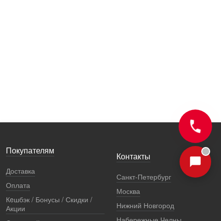
Покупателям
Контакты
Доставка
Санкт-Петербург
Оплата
Москва
Кeшбэк / Бонусы / Скидки /
Нижний Новгород
Акции
Набережные Челны