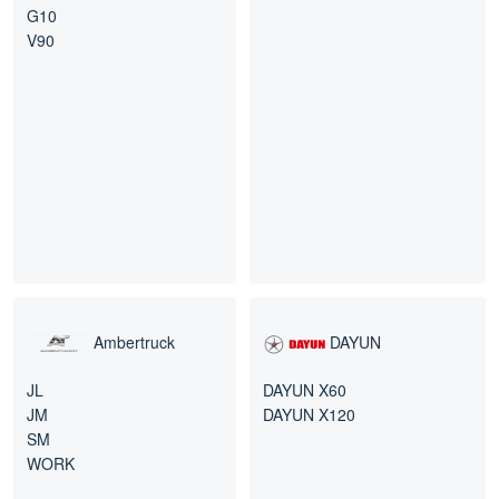
G10
V90
Ambertruck
DAYUN
JL
DAYUN X60
JM
DAYUN X120
SM
WORK