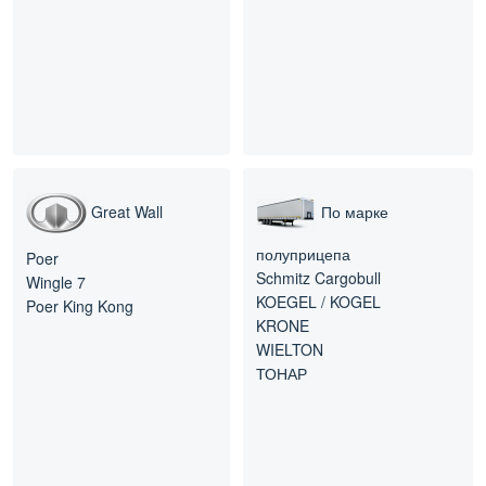
Great Wall
По марке
полуприцепа
Poer
Schmitz Cargobull
Wingle 7
KOEGEL / KOGEL
Poer King Kong
KRONE
WIELTON
ТОНАР