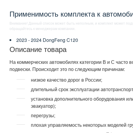
Применимость комплекта к автомоб
Внимание! Данный список может быть неполным, и комплект может под
обращайтесь к менеджерам компании.
2023 - 2024 DongFeng C120
Описание товара
На коммерческих автомобилях категории В и С часто в
подвески. Происходит это по следующим причинам:
низкое качество дорог в России;
длительный срок эксплуатации автотранспорт
установка дополнительного оборудования ил
эвакуатор);
перегрузы;
плохая управляемость некоторых моделей гр