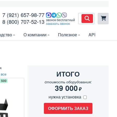
7 (921) 657-98-77
звонок бесплатный
8 (800) 707-52-13
заказать звонок
одство
О компании
Полезное
API
я
ИТОГО
 все
 500
cтоимость оборудования:
39 000
₽
нужна установка
ОФОРМИТЬ ЗАКАЗ