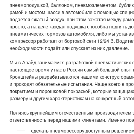
пневмоподушкой, баллоном, пневмоэлементом, бублика
рамой и мостом шасси в автомобиле с помощью специ
подаётся сжатый воздух, при этом зажатая между рамо
просто, а на деле каждая подушка способна поднять до
пневматичесих тормозов автомобиля, либо мы устана
компрессор работает от бортовой сети 12/24 В. Водите
необходимости подаёт или спускает из них давление.
Мы в Арайд занимаемся разработкой пневматических си
настоящее время у нас в России самый большой опыт 
Кронштейны разрабатываются нашими конструкторами 
и проходят обязательные испытания. Чаще всего в пр
покрытием и порошковой покраской, которые защищают
размеру и другим характеристикам на конкретный авто
Являясь крупнейшим отечественным производителем эт
ответственность перед нашими клиентами. Именно поэ
сделать пневморессору доступным решением 