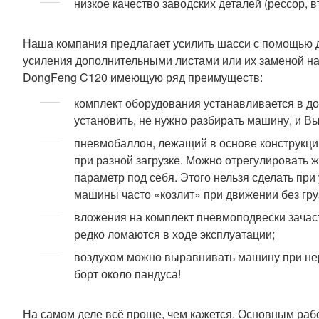
низкое качество заводских деталей (рессор, в
Наша компания предлагает усилить шасси с помощью 
усиления дополнительными листами или их заменой на
DongFeng C120 имеющую ряд преимуществ:
комплект оборудования устанавливается в д
установить, не нужно разбирать машину, и В
пневмобаллон, лежащий в основе конструкци
при разной загрузке. Можно отрегулировать 
параметр под себя. Этого нельзя сделать пр
машины часто «козлит» при движении без гру
вложения на комплект пневмоподвески зачаст
редко ломаются в ходе эксплуатации;
воздухом можно выравнивать машину при нер
борт около пандуса!
На самом деле всё проще, чем кажется. Основным ра