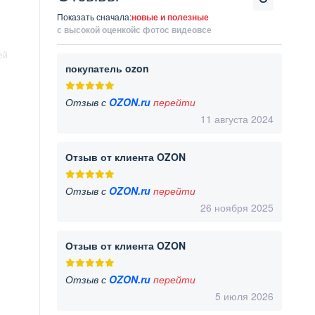
Показать сначала:
новые и полезные
с высокой оценкой
с фото
с видео
все
ей
покупатель ozon
Отзыв с
OZON.ru
перейти
11 августа 2024
Отзыв от клиента OZON
Отзыв с
OZON.ru
перейти
26 ноября 2025
Отзыв от клиента OZON
Отзыв с
OZON.ru
перейти
5 июля 2026