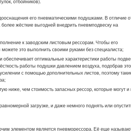
тулок, отбойников).
дооснащения его пневматическими подушками. В отличие о
 более жёсткие выгодней внедрить пневмподвеску на
ополнение к заводским листовым рессорам. Чтобы его
ы можете это выполнить своими руками без специалиста;
и обеспечивает оптимальные характеристики работы подве
жёсткость работы подушки давлением воздуха, подобрав это
и усилении с помощью дополнительных листов, поэтому таки
за;
ую ниже, чем стоимость запасных рессор, которые могут и 
авномерной загрузке, и даже немного поднять или опустит
бочим элементом является пневморессора. Её еще называю