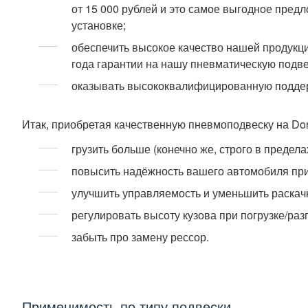
от 15 000 рублей и это самое выгодное пред
установке;
обеспечить высокое качество нашей продукц
года гарантии на нашу пневматическую подве
оказывать высококвалифицированную поддер
Итак, приобретая качественную пневмоподвеску на Do
грузить больше (конечно же, строго в преде
повысить надёжность вашего автомобиля при
улучшить управляемость и уменьшить раскачк
регулировать высоту кузова при погрузке/разг
забыть про замену рессор.
Применимость по типу подвески