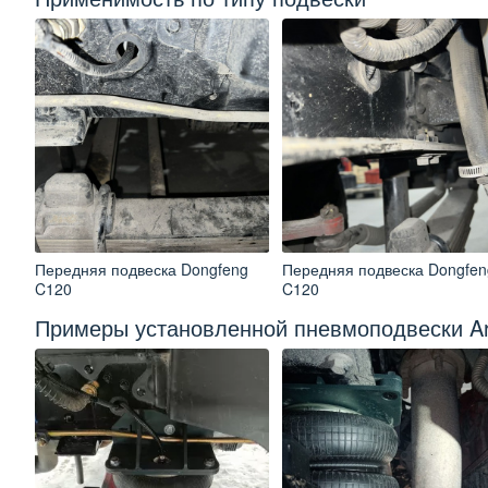
Передняя подвеска Dongfeng
Передняя подвеска Dongfen
C120
C120
Примеры установленной пневмоподвески Ar