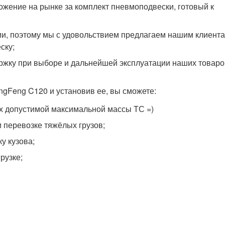
ложение на рынке за комплект пневмоподвески, готовый к
ии, поэтому мы с удовольствием предлагаем нашим клиента
ску;
жку при выборе и дальнейшей эксплуатации наших товаро
ngFeng C120 и установив ее, вы сможете:
лах допустимой максимальной массы ТС =)
 перевозке тяжёлых грузов;
у кузова;
рузке;