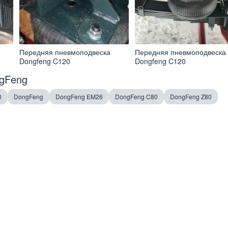
Передняя пневмоподвеска
Передняя пневмоподвеска
Dongfeng C120
Dongfeng C120
ngFeng
0
DongFeng
DongFeng EM26
DongFeng C80
DongFeng Z80