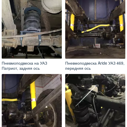
Пневмоподвеска на УАЗ
Пневмоподвеска Aride УАЗ 469,
Патриот, задняя ось
передняя ось