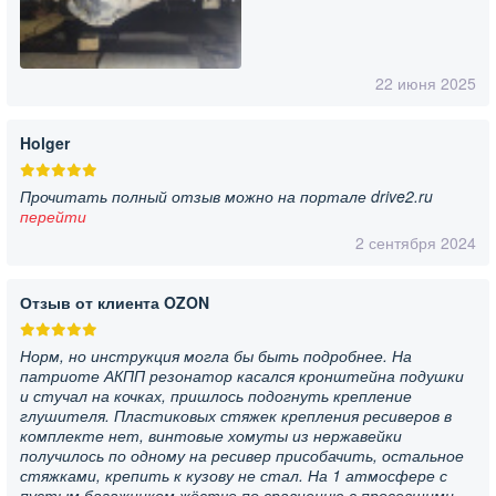
22 июня 2025
Holger
Прочитать полный отзыв можно на портале drive2.ru
перейти
2 сентября 2024
Отзыв от клиента OZON
Норм, но инструкция могла бы быть подробнее. На
патриоте АКПП резонатор касался кронштейна подушки
и стучал на кочках, пришлось подогнуть крепление
глушителя. Пластиковых стяжек крепления ресиверов в
комплекте нет, винтовые хомуты из нержавейки
получилось по одному на ресивер присобачить, остальное
стяжками, крепить к кузову не стал. На 1 атмосфере с
пустым багажником жёстче по сравнению с просевшими