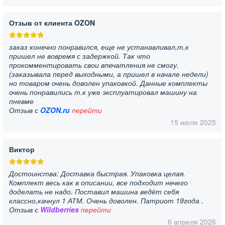
Отзыв от клиента OZON
заказ конечно понравился, еще не устанавливал,т.к
пришел не вовремя с задержкой. Так что
прокомментировать свои впечатления не смогу.
(заказывала перед выходными, а пришел в начале недели)
но товаром очень доволен упаковкой. Данные комплекты
очень понравились т.к уже эксплуатировал машину на
пневме
Отзыв с
OZON.ru
перейти
15 июля 2025
Виктор
Достоинства: Доставка быстрая. Упаковка целая.
Комплект весь как в описании, все подходит нечего
доделать не надо. Поставил машина ведёт себя
классно,качнул 1 АТМ. Очень доволен. Патриот 19года .
Отзыв с
Wildberries
перейти
6 апреля 2026