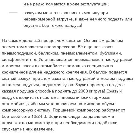
и не редко ломаются в ходе эксплуатации;
воздухом можно выравнивать машину при
неравномерной загрузке, и даже немного поднять или
опустить борт около пандуса!
На самом деле всё проще, чем кажется. Основным рабочим
элементом является пневморессора. Её еще называют
пневмоподушкой, баллоном, пневмоэлементом, бубликами,
сильфоном и т. д. Устанавливается пневмоэлемент между рамой
и мостом шасси в автомобиле с помощью специальных
кронштейнов для её надёжного крепления. В баллон подаётся
сжатый воздух, при этом зажатая между рамой и мостом подушка
пытается надуться, поднимая кузов. Звучит просто, а на деле
каждая подушка способна поднять до 2000 кг груза! Сжатый
воздух отводится от системы пневматичесих тормозов
автомобиля, либо мы устанавливаем на микроавтобусы
компрессорную систему. Поршневой компрессор работает от
бортовой сети 12/24 В. Водитель следит за давлением в
подушках по манометру и при необходимости подаёт или
спускает из них давление.