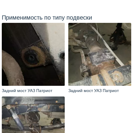
Применимость по типу подвески
Задний мост УАЗ Патриот
Задний мост УАЗ Патриот