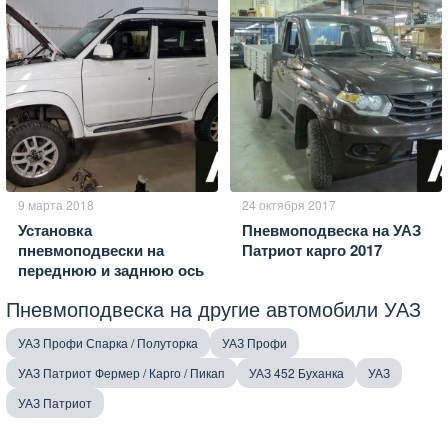
9 марта 2018
24 октября 2017
Установка
Пневмоподвеска на УАЗ
пневмоподвески на
Патриот карго 2017
переднюю и заднюю ось
Патриот 2017
Пневмоподвеска на другие автомобили УАЗ
УАЗ Профи Спарка / Полуторка
УАЗ Профи
УАЗ Патриот Фермер / Карго / Пикап
УАЗ 452 Буханка
УАЗ
УАЗ Патриот