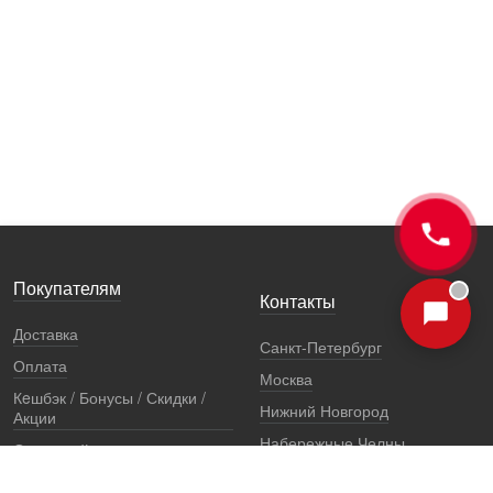
Покупателям
Контакты
Доставка
Санкт-Петербург
Оплата
Москва
Кeшбэк / Бонусы / Скидки /
Нижний Новгород
Акции
Набережные Челны
Остерегайтесь подделок
Екатеринбург
Стоимость установки