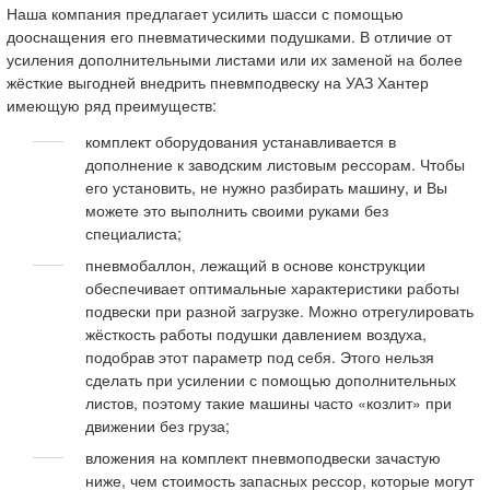
Наша компания предлагает усилить шасси с помощью
дооснащения его пневматическими подушками. В отличие от
усиления дополнительными листами или их заменой на более
жёсткие выгодней внедрить пневмподвеску на УАЗ Хантер
имеющую ряд преимуществ:
комплект оборудования устанавливается в
дополнение к заводским листовым рессорам. Чтобы
его установить, не нужно разбирать машину, и Вы
можете это выполнить своими руками без
специалиста;
пневмобаллон, лежащий в основе конструкции
обеспечивает оптимальные характеристики работы
подвески при разной загрузке. Можно отрегулировать
жёсткость работы подушки давлением воздуха,
подобрав этот параметр под себя. Этого нельзя
сделать при усилении с помощью дополнительных
листов, поэтому такие машины часто «козлит» при
движении без груза;
вложения на комплект пневмоподвески зачастую
ниже, чем стоимость запасных рессор, которые могут