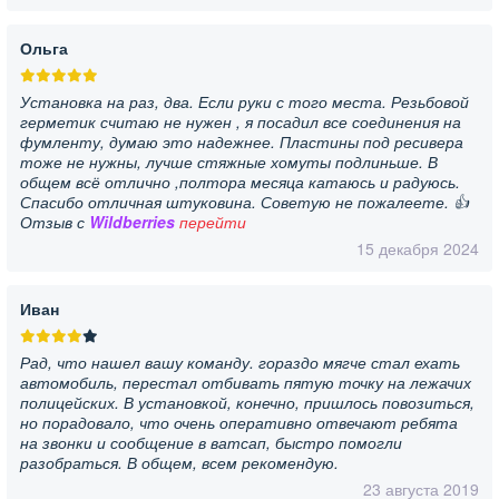
Ольга
Установка на раз, два. Если руки с того места. Резьбовой
герметик считаю не нужен , я посадил все соединения на
фумленту, думаю это надежнее. Пластины под ресивера
тоже не нужны, лучше стяжные хомуты подлиньше. В
общем всё отлично ,полтора месяца катаюсь и радуюсь.
Спасибо отличная штуковина. Советую не пожалеете. 👍
Отзыв с
Wildberries
перейти
15 декабря 2024
Иван
Рад, что нашел вашу команду. гораздо мягче стал ехать
автомобиль, перестал отбивать пятую точку на лежачих
полицейских. В установкой, конечно, пришлось повозиться,
но порадовало, что очень оперативно отвечают ребята
на звонки и сообщение в ватсап, быстро помогли
разобраться. В общем, всем рекомендую.
23 августа 2019