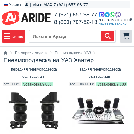
👤 | Мы в MAX 7 (921) 657-98-77
Москва
7 (921) 657-98-77
звонок бесплатный
8 (800) 707-52-13
заказать звонок
меню
По марке и модели
Пневмоподвеска УАЗ
Пневмоподвеска на УАЗ Хантер
передняя пневмоподвеска
задняя пневмоподвеска
один вариант
один вариант
арт.
03021
установка 9 000
арт.
Н.03020.Р2
установка 9 000