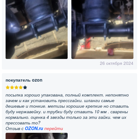
26 октября 2024
покупатель ozon
посылка хорошо упакована, полный комплект. непонятно
зачем и как установить прессгайки. шланги самые
дешевые и тонкие. метизы хорошие крепкие но ставить
буду нержавейку. и трубки буду ставить 10 мм . сварены
нормально. оценка 4 звезды только за эти гайки. чем их
прессовать то?
Отзыв с
OZON.ru
перейти