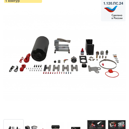
1 контур
1.120.ПС.24