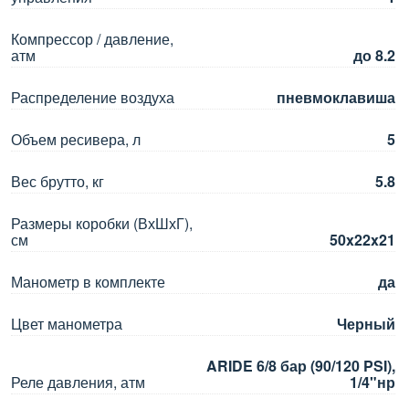
Компрессор / давление,
атм
до 8.2
Распределение воздуха
пневмоклавиша
Объем ресивера, л
5
Вес брутто, кг
5.8
Размеры коробки (ВхШхГ),
см
50x22x21
Манометр в комплекте
да
Цвет манометра
Черный
ARIDE 6/8 бар (90/120 PSI),
Реле давления, атм
1/4"нр