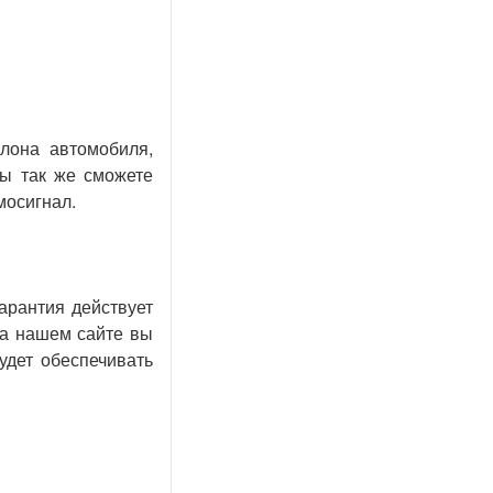
лона автомобиля,
вы так же сможете
мосигнал.
арантия действует
На нашем сайте вы
удет обеспечивать