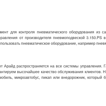
мент для контроля пневматического оборудования из са
равления от производителя пневмоподвеской 3.150.PS 
спользовать пневматическое оборудование, например пнев
 от Арайд распространяется на все системы управления. Г
рантируем высочайшее качество обслуживания клиентов. 
обиль, микроавтобус, пикап или внедорожник, который б