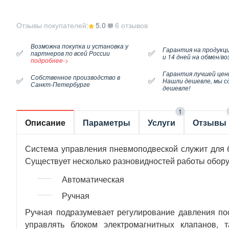
Отзывы покупателей:
5.0
6 отзывов
Возможна покупка и установка у
Гарантия на продукци
✅
✅
партнеров по всей России
и 14 дней на обмен/в
подробнее->
Гарантия лучшей цен
Собственное производство в
✅
✅
Нашли дешевле, мы с
Санкт-Петербурге
дешевле!
1
Описание
Параметры
Услуги
Отзывы
Система управления пневмоподвеской служит для б
Существует несколько разновидностей работы обор
Автоматическая
Ручная
Ручная подразумевает регулирование давления по
управлять блоком электромагнитных клапанов, 