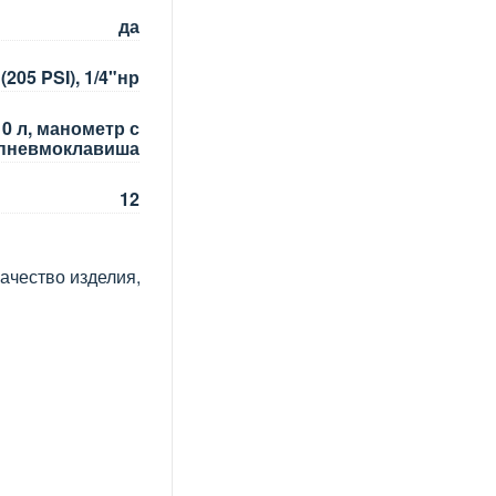
да
(205 PSI), 1/4"нр
10 л, манометр с
 пневмоклавиша
12
ачество изделия,