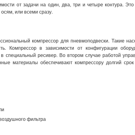
ости от задачи на один, два, три и четыре контура. Это
осям, или всеми сразу.
ссиональный компрессор для пневмоподвески. Такие на
ть. Компрессор в зависимости от конфигурации обору
 в специальный ресивер. Во втором случае работой упра
енные материалы обеспечивают компрессору долгий срок
ли
 воздушного фильтра