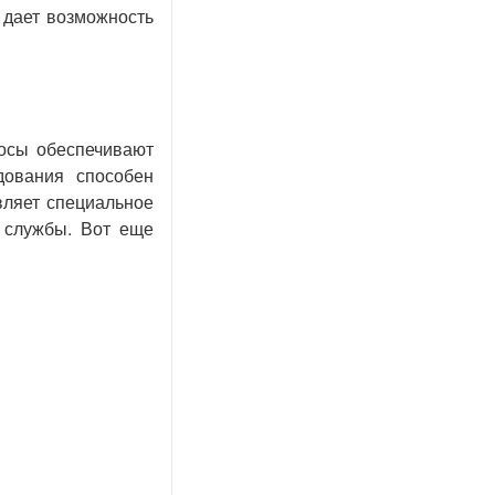
 дает возможность
сосы обеспечивают
дования способен
вляет специальное
 службы. Вот еще