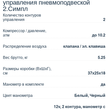
управления пневмоподвеской
2.Симпл
Количество контуров
управления
2
Компрессор / давление,
атм
до 10.2
Распределение воздуха
клапана / эл. клавиша
Вес брутто, кг
5.25
Размеры коробки (ВхШхГ),
см
37х25х18
Манометр в комплекте
да
Цвет манометра
Белый, Черный
12v, 2 контура, манометр с