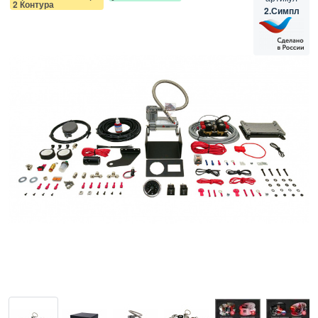
2 Контура
2.Симпл