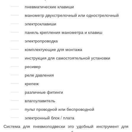
пневматические клавиши
манометр двухстрелочный или однострелочный
электроклавиши
панель крепления манометра и клавиш
электропроводка
комплектующие для монтажа
инструкция для самостоятельной установки
ресивер
реле давления
крепеж
различные фитинги
влагоулавитель
пульт проводной или беспроводной
электронный блок / плата
Система для пневмоподвески это удобный инструмент для