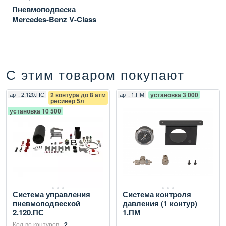
Пневмоподвеска
Mercedes-Benz V-Class
С этим товаром покупают
арт.
2.120.ПС
2 контура до 8 атм
арт.
1.ПМ
установка 3 000
ресивер 5л
установка 10 500
Система управления
Система контроля
пневмоподвеской
давления (1 контур)
2.120.ПС
1.ПМ
Кол-во контуров -
2