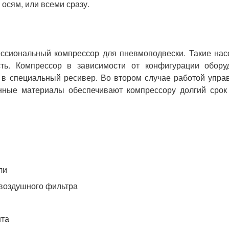
осям, или всеми сразу.
ссиональный компрессор для пневмоподвески. Такие на
ть. Компрессор в зависимости от конфигурации обору
 в специальный ресивер. Во втором случае работой упра
енные материалы обеспечивают компрессору долгий срок
ли
 воздушного фильтра
нта