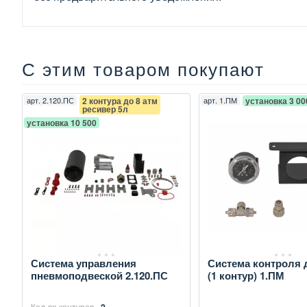
С этим товаром покупают
арт.
2.120.ПС
2 контура до 8 атм
арт.
1.ПМ
установка 3 00
ресивер 5л
установка 10 500
Система управления
Система контроля 
пневмоподвеской 2.120.ПС
(1 контур) 1.ПМ
Кол-во контуров -