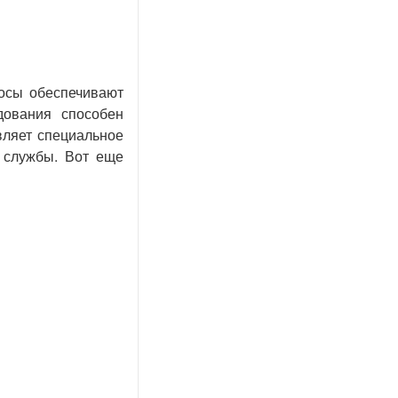
сосы обеспечивают
дования способен
вляет специальное
 службы. Вот еще