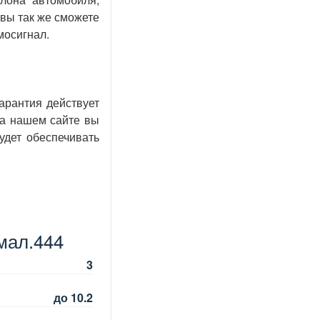
вы так же сможете
мосигнал.
арантия действует
На нашем сайте вы
удет обеспечивать
мал.444
3
до 10.2