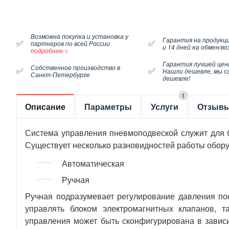
Возможна покупка и установка у
Гарантия на продукци
✅
✅
партнеров по всей России
и 14 дней на обмен/в
подробнее->
Гарантия лучшей цен
Собственное производство в
✅
✅
Нашли дешевле, мы с
Санкт-Петербурге
дешевле!
1
Описание
Параметры
Услуги
Отзыв
Система управления пневмоподвеской служит для б
Существует несколько разновидностей работы обор
Автоматическая
Ручная
Ручная подразумевает регулирование давления по
управлять блоком электромагнитных клапанов, 
управления может быть сконфигурирована в зависим