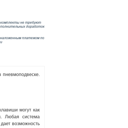
 комплекты не требуют
ополнительных доработок
 наложенным платежом по
ии
в пневмоподвеске.
клавиши могут как
м. Любая система
 дает возможность