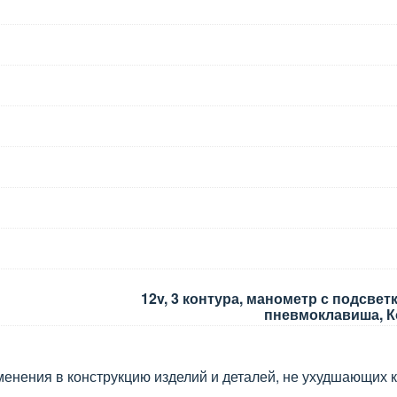
12v, 3 контура, манометр с подсвет
пневмоклавиша, К
менения в конструкцию изделий и деталей, не ухудшающих к