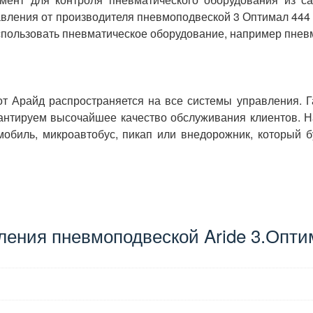
авления от производителя пневмоподвеской
3 Оптимал 444
спользовать пневматическое оборудование, например пнев
 от Арайд распространяется на все системы управления. Г
рантируем высочайшее качество обслуживания клиентов. 
обиль, микроавтобус, пикап или внедорожник, который б
ления пневмоподвеской Aride 3.Опти