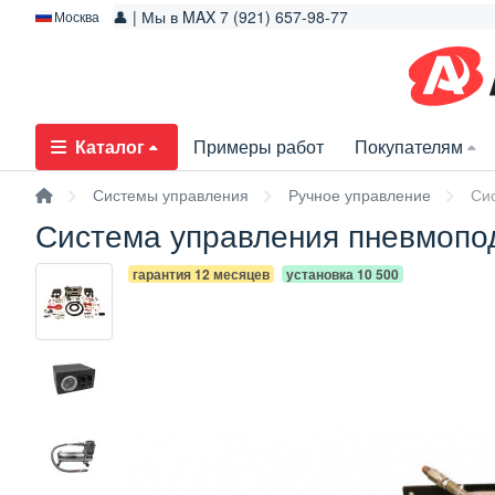
👤 | Мы в MAX 7 (921) 657-98-77
Москва
Каталог
Примеры работ
Покупателям
Системы управления
Ручное управление
Си
Система управления пневмопод
гарантия 12 месяцев
установка 10 500