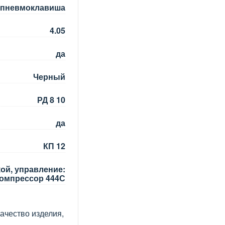
пневмоклавиша
4.05
да
Черный
РД 8 10
да
КП 12
кой, управление:
омпрессор 444С
ачество изделия,