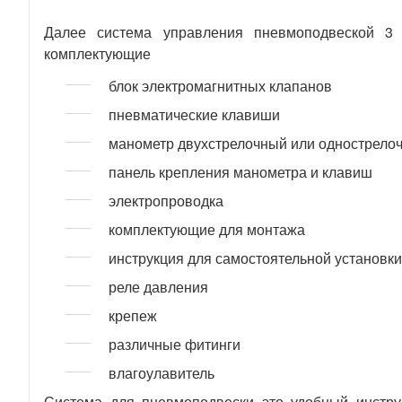
Далее система управления пневмоподвеской 3
комплектующие
блок электромагнитных клапанов
пневматические клавиши
манометр двухстрелочный или однострело
панель крепления манометра и клавиш
электропроводка
комплектующие для монтажа
инструкция для самостоятельной установки
реле давления
крепеж
различные фитинги
влагоулавитель
Система для пневмоподвески это удобный инстру