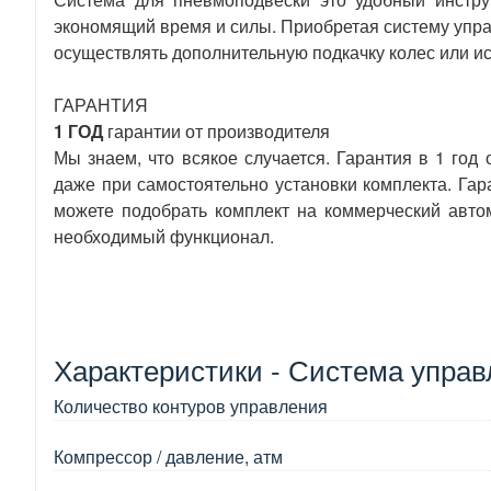
экономящий время и силы. Приобретая систему упр
осуществлять дополнительную подкачку колес или и
ГАРАНТИЯ
1 ГОД
гарантии от производителя
Мы знаем, что всякое случается. Гарантия в 1 год
даже при самостоятельно установки комплекта. Га
можете подобрать комплект на коммерческий автом
необходимый функционал.
Характеристики - Система управ
Количество контуров управления
Компрессор / давление, атм