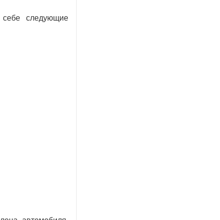
 себе следующие
лона автомобиля,