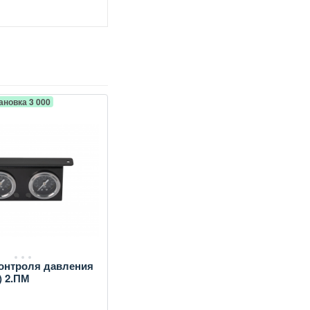
ановка 3 000
онтроля давления
) 2.ПМ