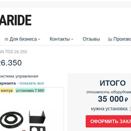
Для бизнеса
Контакты
Отзывы
Произв
N TGS 26.350
6.350
система управления
ИТОГО
арианта
-
показать все
 контур
установка 7 500
cтоимость оборудова
35 000
₽
нужна установка
ОФОРМИТЬ ЗАК