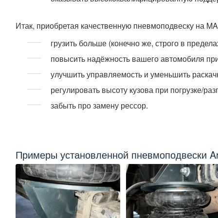
Итак, приобретая качественную пневмоподвеску на MAN
грузить больше (конечно же, строго в преде
повысить надёжность вашего автомобиля при
улучшить управляемость и уменьшить раскачк
регулировать высоту кузова при погрузке/разг
забыть про замену рессор.
Примеры установленной пневмоподвески Ar