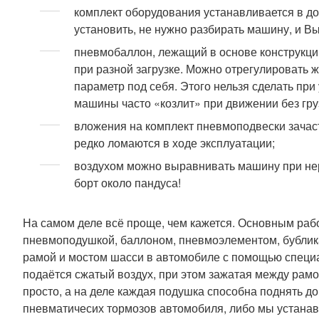
комплект оборудования устанавливается в д
установить, не нужно разбирать машину, и В
пневмобаллон, лежащий в основе конструкци
при разной загрузке. Можно отрегулировать 
параметр под себя. Этого нельзя сделать пр
машины часто «козлит» при движении без гру
вложения на комплект пневмоподвески зачаст
редко ломаются в ходе эксплуатации;
воздухом можно выравнивать машину при нер
борт около пандуса!
На самом деле всё проще, чем кажется. Основным ра
пневмоподушкой, баллоном, пневмоэлементом, бублика
рамой и мостом шасси в автомобиле с помощью специ
подаётся сжатый воздух, при этом зажатая между рамо
просто, а на деле каждая подушка способна поднять до
пневматичесих тормозов автомобиля, либо мы устана