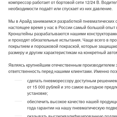
компрессор работает от бортовой сети 12/24 В. Водите
необходимости подаёт или спускает из них давление.
Мы в Арайд занимаемся разработкой пневматических си
настоящее время у нас в России самый большой опыт 
Кронштейны разрабатываются нашими конструкторами 
и проходят обязательные испытания. Чаще всего в пр
покрытием и порошковой покраской, которые защищают
размеру и другим характеристикам на конкретный авто
Являясь крупнейшим отечественным производителем эт
ответственность перед нашими клиентами. Именно поэ
сделать пневморессору доступным решением 
от 15 000 рублей и это самое выгодное пред
установке;
обеспечить высокое качество нашей продукц
года гарантии на нашу пневматическую подве
оказывать высококвалифицированную поддер