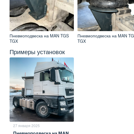
Пневмоподвеска на MAN TGS
Пневмоподвеска на MAN T
TGX
TGX
Примеры установок
27 января 2025
Пневмоподвеска на MAN