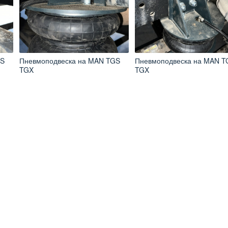
GS
Пневмоподвеска на MAN TGS
Пневмоподвеска на MAN T
TGX
TGX