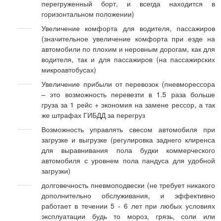
перегруженный борт, и всегда находится в
горизонтальном положении)
Увеличение комфорта для водителя, пассажиров
(значительное увеличение комфорта при езде на
автомобили по плохим и неровным дорогам, как для
водителя, так и для пассажиров (на пассажирских
микроавтобусах)
Увеличение прибыли от перевозок (пневморессора
– это возможность перевезти в 1.5 раза больше
груза за 1 рейс + экономия на замене рессор, а так
же штрафах ГИБДД за перегруз
Возможность управлять свесом автомобиля при
загрузке и выгрузке (регулировка заднего клиренса
для выравнивания пола будки коммерческого
автомобиля с уровнем пола пандуса для удобной
загрузки)
долговечность пневмоподвески (не требует никакого
дополнительно обслуживания, и эффективно
работает в течении 5 - 6 лет при любых условиях
эксплуатации будь то мороз, грязь, соли или