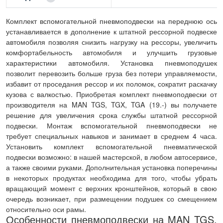
Комплект вспомогательной пневмоподвески на переднюю ось
устанавливается в дополнение к штатной рессорной подвеске
автомобиля позволяя снизить нагрузку на рессоры, увеличить
комфортабельность автомобиля и улучшить грузовые
характеристики автомобиля. Установка пневмоподушек
позволит перевозить больше груза без потери управляемости,
избавит от проседания рессор и их поломок, сократит раскачку
кузова с валкостью. Приобретая комплект пневмоподвески от
производителя на MAN TGS, TGX, TGA (19.-) вы получаете
решение для увеличения срока службы штатной рессорной
подвески. Монтаж вспомогательной пневмоподвески не
требует специальных навыков и занимает в среднем 4 часа.
Установить комплект вспомогательной пневматической
подвески возможно: в нашей мастерской, в любом автосервисе,
а также своими руками. Дополнительная установка поперечины
в некоторых продуктах необходима для того, чтобы убрать
вращающий момент с верхних кронштейнов, который в свою
очередь возникает, при размещении подушек со смещением
относительно оси рамы.
Особенности пневмоподвески на MAN TGS,