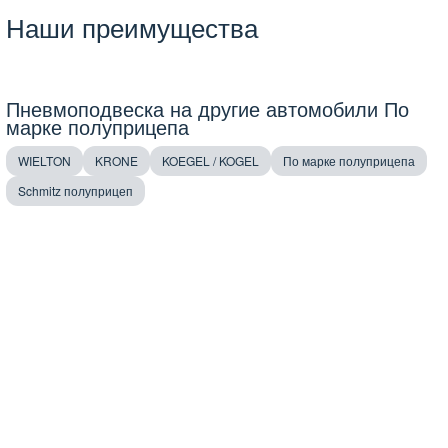
Наши преимущества
Пневмоподвеска на другие автомобили По
марке полуприцепа
WIELTON
KRONE
KOEGEL / KOGEL
По марке полуприцепа
Schmitz полуприцеп