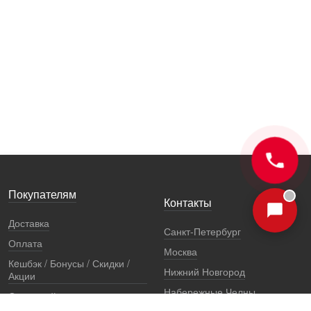
Покупателям
Контакты
Доставка
Санкт-Петербург
Оплата
Москва
Кeшбэк / Бонусы / Скидки /
Нижний Новгород
Акции
Набережные Челны
Остерегайтесь подделок