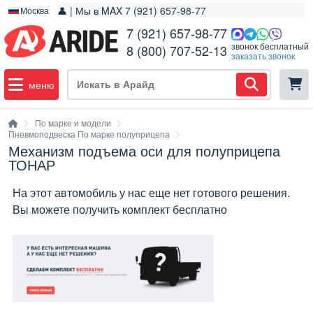
👤 | Мы в MAX 7 (921) 657-98-77
Москва
7 (921) 657-98-77
звонок бесплатный
8 (800) 707-52-13
заказать звонок
меню
По марке и модели
Пневмоподвеска По марке полуприцепа
Механизм подъема оси для полуприцепа
ТОНАР
На этот автомобиль у нас еще нет готового решения.
Вы можете получить комплект бесплатно