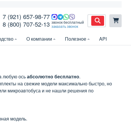
7 (921) 657-98-77
звонок бесплатный
8 (800) 707-52-13
заказать звонок
одство
О компании
Полезное
API
на любую ось
абсолютно бесплатно
.
мплекты на свежие модели максимально быстро, но
или микроавтобуса и не нашли решения по
рная модель.