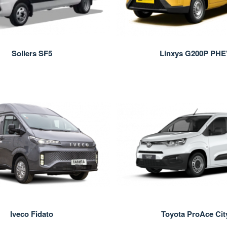
Sollers SF5
Linxys G200P PHE
Iveco Fidato
Toyota ProAce Cit