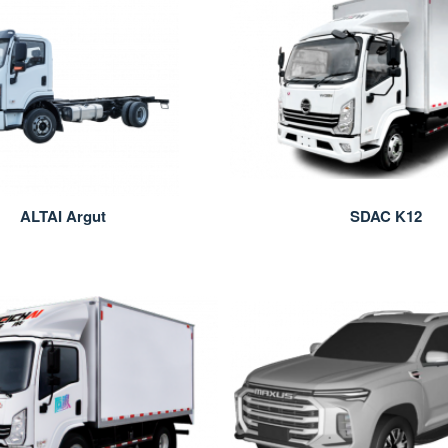
ALTAI Argut
SDAC K12