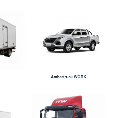
Ambertruck WORK