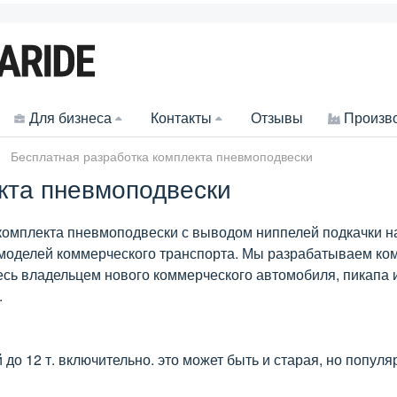
Для бизнеса
Контакты
Отзывы
Произв
Бесплатная разработка комплекта пневмоподвески
кта пневмоподвески
а комплекта пневмоподвески с выводом ниппелей подкачки 
моделей коммерческого транспорта. Мы разрабатываем ко
есь владельцем нового коммерческого автомобиля, пикапа 
.
до 12 т. включительно. это может быть и старая, но популя