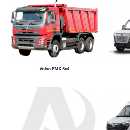
Volvo FMX 6x4