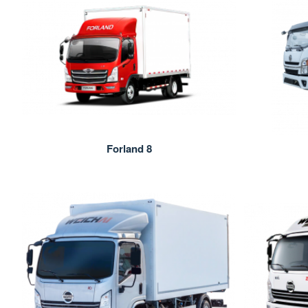
Forland 8