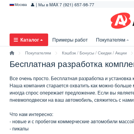
👤 | Мы в MAX 7 (921) 657-98-77
Москва
Каталог
Примеры работ
Покупателям
Покупателям
Кэшбэк / Бонусы / Скидки / Акции
Бесплатная разработка компле
Все очень просто. Бесплатная разработка и установк
Наша компания старается охватить как можно больше 
иногда спрос опережает предложение. Если вы являет
пневмоподвески на ваш автомобиль, свяжитесь с нами
Что нам интересно:
- новые и с пробегом коммерческие автомобили массой 
- пикапы