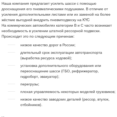
Наша компания предлагает усилить шасси с помощью
дооснащения его пневматическими подушками. В отличие от
усиления дополнительными листами или их заменой на более
жёсткие выгодней внедрить пневмподвеску на KYC
На коммерческих автомобилях категории В и С часто возникает
необходимость в усилении штатной рессорной подвески.
Происходит это по следующим причинам:
низкое качество дорог в России;
длительный срок эксплуатации автотранспорта
(выработка ресурса ходовой);
установка дополнительного оборудования или
переоснащение шасси (ГБО, рефрижератор,
гидроборт, эвакуатор);
перегрузы;
плохая управляемость некоторых моделей грузовиков;
низкое качество заводских деталей (рессор, втулок,
отбойников).