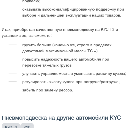
подвеску;
оказывать высококвалифицированную поддержку при
выборе и дальнейшей эксплуатации наших товаров.
Итак, приобретая качественную пневмоподвеску на KYC T3 и
установив ее, вы сможете:
грузить больше (конечно же, строго в пределах
допустимой максимальной массы ТС =)
повысить надёжность вашего автомобиля при
перевозке тяжёлых грузов;
улучшить управляемость и уменьшить раскачку кузова;
регулировать высоту кузова при погрузке/разгрузке;
забыть про замену рессор.
Пневмоподвеска на другие автомобили KYC
KYC T3
KYC