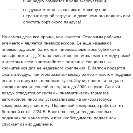
и не редко ломаются в ходе эксплуатации;
воздухом можно выравнивать машину при
неравномерной загрузке, и даже немного поднять или
опустить борт около пандуса!
На самом деле всё проще, чем кажется. Основным рабочим
элементом является пневморессора. Её еще называют
пневмоподушкой, баллоном, пневмоэлементом, бубликами,
сильфоном и т. д. Устанавливается пневмоэлемент между рамой
и мостом шасси в автомобиле с помощью специальных
кронштейнов для её надёжного крепления. В баллон подаётся
сжатый воздух, при этом зажатая между рамой и мостом подушка
пытается надуться, поднимая кузов. Звучит просто, а на деле
каждая подушка способна поднять до 2000 кг груза! Сжатый
воздух отводится от системы пневматичесих тормозов
автомобиля, либо мы устанавливаем на микроавтобусы
компрессорную систему. Поршневой компрессор работает от
бортовой сети 12/24 В. Водитель следит за давлением в
подушках по манометру и при необходимости подаёт или
спускает из них давление.