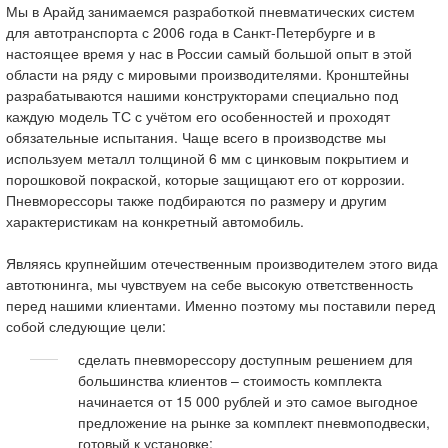
Мы в Арайд занимаемся разработкой пневматических систем
для автотранспорта с 2006 года в Санкт-Петербурге и в
настоящее время у нас в России самый большой опыт в этой
области на ряду с мировыми производителями. Кронштейны
разрабатываются нашими конструкторами специально под
каждую модель ТС с учётом его особенностей и проходят
обязательные испытания. Чаще всего в производстве мы
используем металл толщиной 6 мм с цинковым покрытием и
порошковой покраской, которые защищают его от коррозии.
Пневморессоры также подбираются по размеру и другим
характеристикам на конкретный автомобиль.
Являясь крупнейшим отечественным производителем этого вида
автотюнинга, мы чувствуем на себе высокую ответственность
перед нашими клиентами. Именно поэтому мы поставили перед
собой следующие цели:
сделать пневморессору доступным решением для
большинства клиентов – стоимость комплекта
начинается от 15 000 рублей и это самое выгодное
предложение на рынке за комплект пневмоподвески,
готовый к установке;