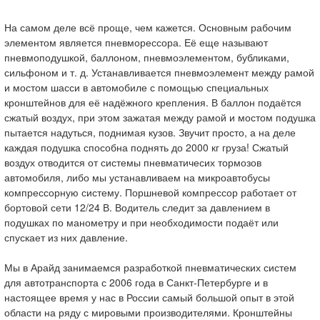
На самом деле всё проще, чем кажется. Основным рабочим
элементом является пневморессора. Её еще называют
пневмоподушкой, баллоном, пневмоэлементом, бубликами,
сильфоном и т. д. Устанавливается пневмоэлемент между рамой
и мостом шасси в автомобиле с помощью специальных
кронштейнов для её надёжного крепления. В баллон подаётся
сжатый воздух, при этом зажатая между рамой и мостом подушка
пытается надуться, поднимая кузов. Звучит просто, а на деле
каждая подушка способна поднять до 2000 кг груза! Сжатый
воздух отводится от системы пневматичесих тормозов
автомобиля, либо мы устанавливаем на микроавтобусы
компрессорную систему. Поршневой компрессор работает от
бортовой сети 12/24 В. Водитель следит за давлением в
подушках по манометру и при необходимости подаёт или
спускает из них давление.
Мы в Арайд занимаемся разработкой пневматических систем
для автотранспорта с 2006 года в Санкт-Петербурге и в
настоящее время у нас в России самый большой опыт в этой
области на ряду с мировыми производителями. Кронштейны