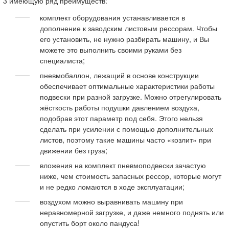
3 имеющую ряд преимуществ:
комплект оборудования устанавливается в
дополнение к заводским листовым рессорам. Чтобы
его установить, не нужно разбирать машину, и Вы
можете это выполнить своими руками без
специалиста;
пневмобаллон, лежащий в основе конструкции
обеспечивает оптимальные характеристики работы
подвески при разной загрузке. Можно отрегулировать
жёсткость работы подушки давлением воздуха,
подобрав этот параметр под себя. Этого нельзя
сделать при усилении с помощью дополнительных
листов, поэтому такие машины часто «козлит» при
движении без груза;
вложения на комплект пневмоподвески зачастую
ниже, чем стоимость запасных рессор, которые могут
и не редко ломаются в ходе эксплуатации;
воздухом можно выравнивать машину при
неравномерной загрузке, и даже немного поднять или
опустить борт около пандуса!