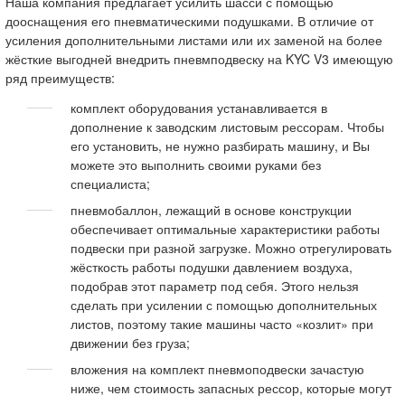
Наша компания предлагает усилить шасси с помощью
дооснащения его пневматическими подушками. В отличие от
усиления дополнительными листами или их заменой на более
жёсткие выгодней внедрить пневмподвеску на KYC V3 имеющую
ряд преимуществ:
комплект оборудования устанавливается в
дополнение к заводским листовым рессорам. Чтобы
его установить, не нужно разбирать машину, и Вы
можете это выполнить своими руками без
специалиста;
пневмобаллон, лежащий в основе конструкции
обеспечивает оптимальные характеристики работы
подвески при разной загрузке. Можно отрегулировать
жёсткость работы подушки давлением воздуха,
подобрав этот параметр под себя. Этого нельзя
сделать при усилении с помощью дополнительных
листов, поэтому такие машины часто «козлит» при
движении без груза;
вложения на комплект пневмоподвески зачастую
ниже, чем стоимость запасных рессор, которые могут