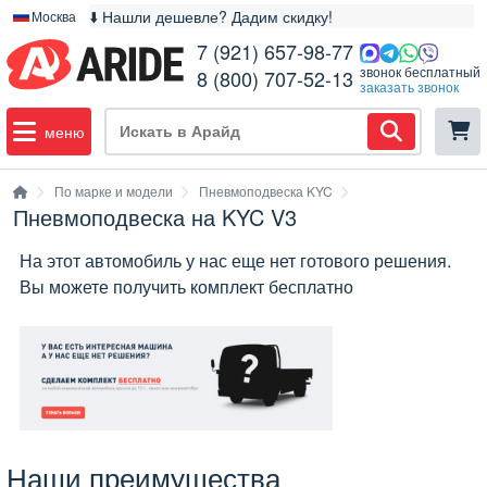
⬇️ Нашли дешевле? Дадим скидку!
Москва
7 (921) 657-98-77
звонок бесплатный
8 (800) 707-52-13
заказать звонок
меню
По марке и модели
Пневмоподвеска KYC
Пневмоподвеска на KYC V3
На этот автомобиль у нас еще нет готового решения.
Вы можете получить комплект бесплатно
Наши преимущества