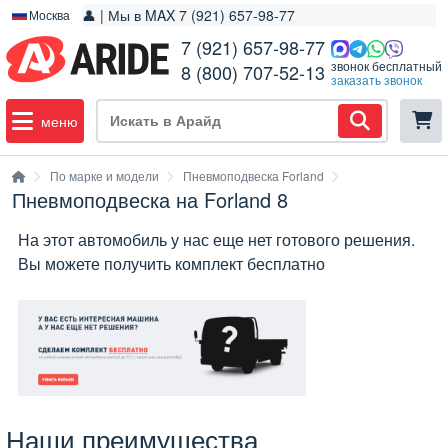
👤 | Мы в MAX 7 (921) 657-98-77
Москва
7 (921) 657-98-77
звонок бесплатный
8 (800) 707-52-13
заказать звонок
меню
По марке и модели
Пневмоподвеска Forland
Пневмоподвеска на Forland 8
На этот автомобиль у нас еще нет готового решения.
Вы можете получить комплект бесплатно
Наши преимущества