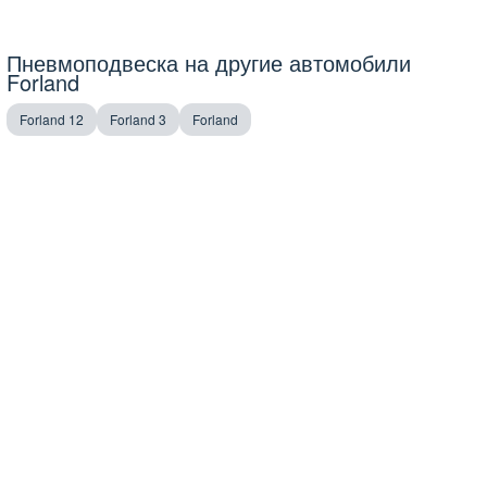
Пневмоподвеска на другие автомобили
Forland
Forland 12
Forland 3
Forland