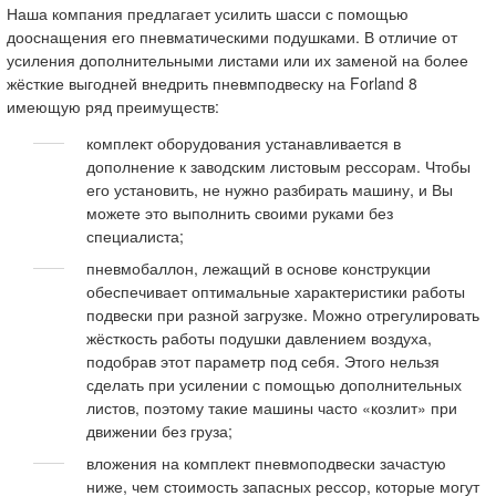
Наша компания предлагает усилить шасси с помощью
дооснащения его пневматическими подушками. В отличие от
усиления дополнительными листами или их заменой на более
жёсткие выгодней внедрить пневмподвеску на Forland 8
имеющую ряд преимуществ:
комплект оборудования устанавливается в
дополнение к заводским листовым рессорам. Чтобы
его установить, не нужно разбирать машину, и Вы
можете это выполнить своими руками без
специалиста;
пневмобаллон, лежащий в основе конструкции
обеспечивает оптимальные характеристики работы
подвески при разной загрузке. Можно отрегулировать
жёсткость работы подушки давлением воздуха,
подобрав этот параметр под себя. Этого нельзя
сделать при усилении с помощью дополнительных
листов, поэтому такие машины часто «козлит» при
движении без груза;
вложения на комплект пневмоподвески зачастую
ниже, чем стоимость запасных рессор, которые могут