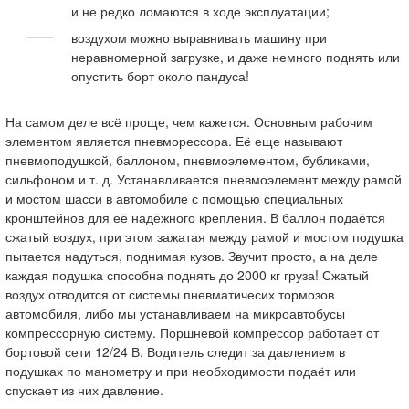
и не редко ломаются в ходе эксплуатации;
воздухом можно выравнивать машину при
неравномерной загрузке, и даже немного поднять или
опустить борт около пандуса!
На самом деле всё проще, чем кажется. Основным рабочим
элементом является пневморессора. Её еще называют
пневмоподушкой, баллоном, пневмоэлементом, бубликами,
сильфоном и т. д. Устанавливается пневмоэлемент между рамой
и мостом шасси в автомобиле с помощью специальных
кронштейнов для её надёжного крепления. В баллон подаётся
сжатый воздух, при этом зажатая между рамой и мостом подушка
пытается надуться, поднимая кузов. Звучит просто, а на деле
каждая подушка способна поднять до 2000 кг груза! Сжатый
воздух отводится от системы пневматичесих тормозов
автомобиля, либо мы устанавливаем на микроавтобусы
компрессорную систему. Поршневой компрессор работает от
бортовой сети 12/24 В. Водитель следит за давлением в
подушках по манометру и при необходимости подаёт или
спускает из них давление.