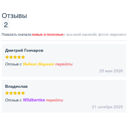
Отзывы
2
Показать сначала:
новые и полезные
с высокой оценкой
с фото
с видео
все
Дмитрий Гончаров
Отзыв с
Яндекс.Маркет
перейти
25 мая 2026
Владислав
Отзыв с
Wildberries
перейти
21 октября 2025