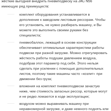
жёсткие выгодней внедрить пневмподвеску на JAC N56
имеющую ряд преимуществ:
комплект оборудования устанавливается в
дополнение к заводским листовым рессорам. Чтобы
его установить, не нужно разбирать машину, и Вы
можете это выполнить своими руками без
специалиста;
пневмобаллон, лежащий в основе конструкции
обеспечивает оптимальные характеристики работы
подвески при разной загрузке. Можно отрегулировать
жёсткость работы подушки давлением воздуха,
подобрав этот параметр под себя. Этого нельзя
сделать при усилении с помощью дополнительных
листов, поэтому такие машины часто «козлит» при
движении без груза;
вложения на комплект пневмоподвески зачастую
ниже, чем стоимость запасных рессор, которые могут
и не редко ломаются в ходе эксплуатации;
воздухом можно выравнивать машину при
неравномерной загрузке, и даже немного поднять или