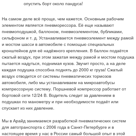
опустить борт около пандуса!
На самом деле всё проще, чем кажется. Основным рабочим
элементом является пневморессора. Её еще называют
пневмоподушкой, баллоном, пневмоэлементом, бубликами,
сильфоном и т. д. Устанавливается пневмоэлемент между рамой
и мостом шасси в автомобиле с помощью специальных
кронштейнов для её надёжного крепления. В баллон подаётся
сжатый воздух, при этом зажатая между рамой и мостом подушка
пытается надуться, поднимая кузов. Звучит просто, а на деле
каждая подушка способна поднять до 2000 кг груза! Сжатый
воздух отводится от системы пневматичесих тормозов
автомобиля, либо мы устанавливаем на микроавтобусы
компрессорную систему. Поршневой компрессор работает от
бортовой сети 12/24 В. Водитель следит за давлением в
подушках по манометру и при необходимости подаёт или
спускает из них давление.
Мы в Арайд занимаемся разработкой пневматических систем
для автотранспорта с 2006 года в Санкт-Петербурге и в
настоящее время у нас в России самый большой опыт в этой