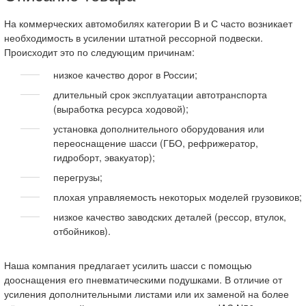
На коммерческих автомобилях категории В и С часто возникает
необходимость в усилении штатной рессорной подвески.
Происходит это по следующим причинам:
низкое качество дорог в России;
длительный срок эксплуатации автотранспорта
(выработка ресурса ходовой);
установка дополнительного оборудования или
переоснащение шасси (ГБО, рефрижератор,
гидроборт, эвакуатор);
перегрузы;
плохая управляемость некоторых моделей грузовиков;
низкое качество заводских деталей (рессор, втулок,
отбойников).
Наша компания предлагает усилить шасси с помощью
дооснащения его пневматическими подушками. В отличие от
усиления дополнительными листами или их заменой на более