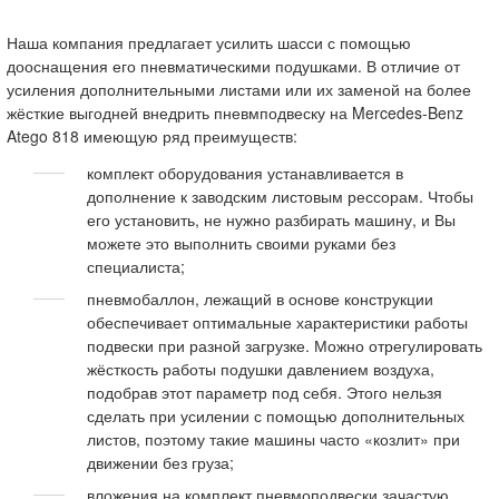
Наша компания предлагает усилить шасси с помощью
дооснащения его пневматическими подушками. В отличие от
усиления дополнительными листами или их заменой на более
жёсткие выгодней внедрить пневмподвеску на Mercedes-Benz
Atego 818 имеющую ряд преимуществ:
комплект оборудования устанавливается в
дополнение к заводским листовым рессорам. Чтобы
его установить, не нужно разбирать машину, и Вы
можете это выполнить своими руками без
специалиста;
пневмобаллон, лежащий в основе конструкции
обеспечивает оптимальные характеристики работы
подвески при разной загрузке. Можно отрегулировать
жёсткость работы подушки давлением воздуха,
подобрав этот параметр под себя. Этого нельзя
сделать при усилении с помощью дополнительных
листов, поэтому такие машины часто «козлит» при
движении без груза;
вложения на комплект пневмоподвески зачастую