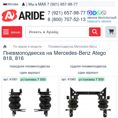
👤 | Мы в MAX 7 (921) 657-98-77
Москва
7 (921) 657-98-77
звонок бесплатный
8 (800) 707-52-13
заказать звонок
меню
По марке и модели
Пневмоподвеска Mercedes-Benz
Пневмоподвеска на Mercedes-Benz Atego
818, 816
передняя пневмоподвеска
задняя пневмоподвеска
один вариант
один вариант
арт.
41061
установка 7 500
арт.
41060
установка 7 500