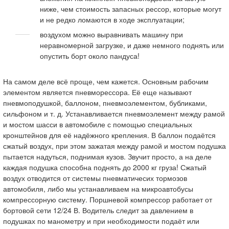
ниже, чем стоимость запасных рессор, которые могут
и не редко ломаются в ходе эксплуатации;
воздухом можно выравнивать машину при
неравномерной загрузке, и даже немного поднять или
опустить борт около пандуса!
На самом деле всё проще, чем кажется. Основным рабочим
элементом является пневморессора. Её еще называют
пневмоподушкой, баллоном, пневмоэлементом, бубликами,
сильфоном и т. д. Устанавливается пневмоэлемент между рамой
и мостом шасси в автомобиле с помощью специальных
кронштейнов для её надёжного крепления. В баллон подаётся
сжатый воздух, при этом зажатая между рамой и мостом подушка
пытается надуться, поднимая кузов. Звучит просто, а на деле
каждая подушка способна поднять до 2000 кг груза! Сжатый
воздух отводится от системы пневматичесих тормозов
автомобиля, либо мы устанавливаем на микроавтобусы
компрессорную систему. Поршневой компрессор работает от
бортовой сети 12/24 В. Водитель следит за давлением в
подушках по манометру и при необходимости подаёт или