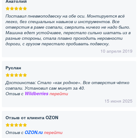
Анатолий
Поставил пневмоподвеску на обе оси. Монтируется всё
легко, без специальных навыков и инструментов. Все
отверстия в раме совпали, сверлить ничего не надо было.
Машина едет устойчивее, перестало сильно шатать из в
разные стороны, стала плавно проходить неровности
дороги, с грузом перестало пробивать подвеску.
10 апреля 2019
Руслан
Достоинства: Стало «как родное». Все отверстия чётко
совпали. Установил сам минут за 40.
Отзыв с
Wildberries
перейти
15 июня 2025
Отзыв от клиента OZON
Отзыв с
OZON.ru
перейти