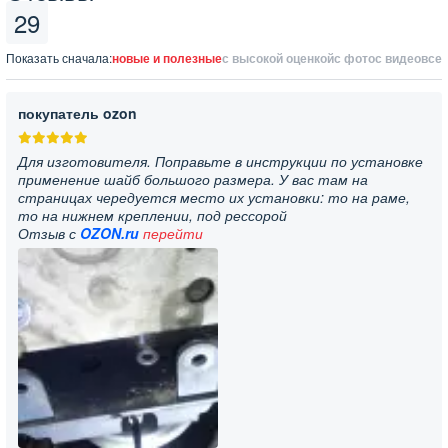
29
Показать сначала:
новые и полезные
с высокой оценкой
с фото
с видео
все
покупатель ozon
Для изготовителя. Поправьте в инструкции по установке
применение шайб большого размера. У вас там на
страницах чередуется место их установки: то на раме,
то на нижнем креплении, под рессорой
Отзыв с
OZON.ru
перейти