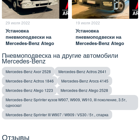
29 июля 2022
19 июля 2022
Установка
Установка
пневмоподвески на
пневмоподвески на
Mercedes-Benz Atego
Mercedes-Benz Atego
Пневмоподвеска на другие автомобили
Mercedes-Benz
Mercedes-Benz Axor 2528
Mercedes-Benz Actros 2641
Mercedes-Benz Actros 1846
Mercedes-Benz Arocs 4145
Mercedes-Benz Atego 1223
Mercedes-Benz Atego 2528
Mercedes-Benz Sprinter кузов W907, W909, W910, III поколение, 3.5т,
односкат
Mercedes-Benz Sprinter III W907 / W909 / VS30 / 5т., спарка
Отзывы