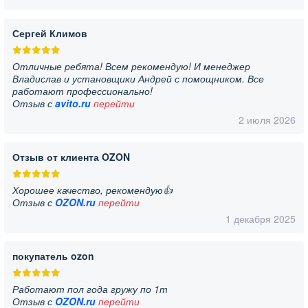
Сергей Климов
Отличные ребята! Всем рекомендую! И менеджер
Владислав и установщики Андрей с помощником. Все
работают профессионально!
Отзыв с
avito.ru
перейти
2 июля 2026
Отзыв от клиента OZON
Хорошее качество, рекомендую👍
Отзыв с
OZON.ru
перейти
1 декабря 2025
покупатель ozon
Работают пол года гружу по 1т
Отзыв с
OZON.ru
перейти