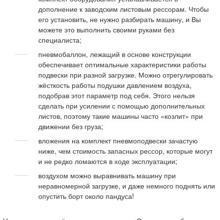
дополнение к заводским листовым рессорам. Чтобы
его установить, не нужно разбирать машину, и Вы
можете это выполнить своими руками без
специалиста;
пневмобаллон, лежащий в основе конструкции
обеспечивает оптимальные характеристики работы
подвески при разной загрузке. Можно отрегулировать
жёсткость работы подушки давлением воздуха,
подобрав этот параметр под себя. Этого нельзя
сделать при усилении с помощью дополнительных
листов, поэтому такие машины часто «козлит» при
движении без груза;
вложения на комплект пневмоподвески зачастую
ниже, чем стоимость запасных рессор, которые могут
и не редко ломаются в ходе эксплуатации;
воздухом можно выравнивать машину при
неравномерной загрузке, и даже немного поднять или
опустить борт около пандуса!