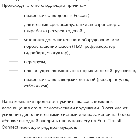
Происходит это по следующим причинам:
низкое качество дорог в России;
длительный срок эксплуатации автотранспорта
(выработка ресурса ходовой);
установка дополнительного оборудования или
переоснащение шасси (ГБО, рефрижератор,
гидроборт, эвакуатор);
перегрузы;
плохая управляемость некоторых моделей грузовиков;
низкое качество заводских деталей (рессор, втулок,
отбойников).
Наша компания предлагает усилить шасси с помощью
дооснащения его пневматическими подушками. В отличие от
усиления дополнительными листами или их заменой на более
жёсткие выгодней внедрить пневмподвеску на Ford Transit
Connect имеющую ряд преимуществ:
комплект оборудования устанавливается в