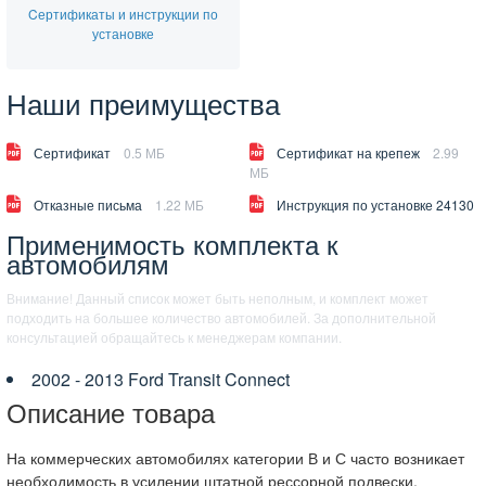
Cертификаты и инструкции по
установке
Наши преимущества
Сертификат
0.5 МБ
Сертификат на крепеж
2.99
МБ
Отказные письма
1.22 МБ
Инструкция по установке 24130
Применимость комплекта к
автомобилям
Внимание! Данный список может быть неполным, и комплект может
подходить на большее количество автомобилей. За дополнительной
консультацией обращайтесь к менеджерам компании.
2002 - 2013 Ford Transit Connect
Описание товара
На коммерческих автомобилях категории В и С часто возникает
необходимость в усилении штатной рессорной подвески.