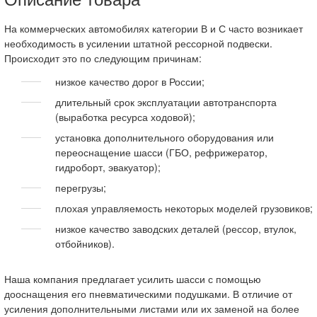
На коммерческих автомобилях категории В и С часто возникает
необходимость в усилении штатной рессорной подвески.
Происходит это по следующим причинам:
низкое качество дорог в России;
длительный срок эксплуатации автотранспорта
(выработка ресурса ходовой);
установка дополнительного оборудования или
переоснащение шасси (ГБО, рефрижератор,
гидроборт, эвакуатор);
перегрузы;
плохая управляемость некоторых моделей грузовиков;
низкое качество заводских деталей (рессор, втулок,
отбойников).
Наша компания предлагает усилить шасси с помощью
дооснащения его пневматическими подушками. В отличие от
усиления дополнительными листами или их заменой на более