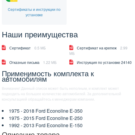
Cертификаты и инструкции по
установке
Наши преимущества
Сертификат
0.5 МБ
Сертификат на крепеж
2.99
МБ
Отказные письма
1.22 МБ
Инструкция по установке 24140
Применимость комплекта к
автомобилям
Внимание! Данный список может быть неполным, и комплект может
подходить на большее количество автомобилей. За дополнительной
консультацией обращайтесь к менеджерам компании.
1975 - 2018 Ford Econoline E-350
1975 - 2015 Ford Econoline E-250
1992 - 2013 Ford Econoline E-150
Описание товара