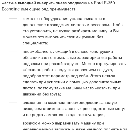
жёсткие выгодней внедрить пневмоподвеску на Ford E-350
Econoline имеющую ряд преимуществ:
комплект оборудования устанавливается в
дополнение к заводским листовым рессорам. Чтобы
его установить, не нужно разбирать машину, и Вы
можете это выполнить своими руками без
специалиста;
пневмобаллон, лежащий в основе конструкции
обеспечивает оптимальные характеристики работы
подвески при разной загрузке. Можно отрегулировать
жёсткость работы подушки давлением воздуха,
подобрав этот параметр под себя. Этого нельзя
сделать при усилении с помощью дополнительных
листов, поэтому такие машины часто «козлит» при
движении без груза;
вложения на комплект пневмоподвески зачастую
ниже, чем стоимость запасных рессор, которые могут
и не редко ломаются в ходе эксплуатации;
воздухом можно выравнивать машину при
неравномерной загрузке, и даже немного поднять или