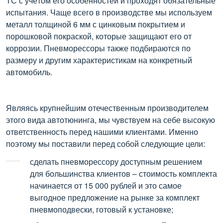
ТС с учётом его особенностей и проходят обязательные
испытания. Чаще всего в производстве мы используем
металл толщиной 6 мм с цинковым покрытием и
порошковой покраской, которые защищают его от
коррозии. Пневморессоры также подбираются по
размеру и другим характеристикам на конкретный
автомобиль.
Являясь крупнейшим отечественным производителем
этого вида автотюнинга, мы чувствуем на себе высокую
ответственность перед нашими клиентами. Именно
поэтому мы поставили перед собой следующие цели:
сделать пневморессору доступным решением
для большинства клиентов – стоимость комплекта
начинается от 15 000 рублей и это самое
выгодное предложение на рынке за комплект
пневмоподвески, готовый к установке;