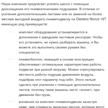
Наша компания предлагает усилить шасси с помощью
дооснащения его пневматическими подушками. В отличие от
усиления дополнительными листами или их заменой на более
жёсткие выгодней внедрить пневмподвеску на Daewoo Novus 18T
имеющую ряд преимуществ:
комплект оборудования устанавливается в
дополнение к заводским листовым рессорам. Чтобы
его установить, не нужно разбирать машину, и Вы
можете это выполнить своими руками без
специалиста;
пневмобаллон, лежащий в основе конструкции
обеспечивает оптимальные характеристики работы
подвески при разной загрузке. Можно отрегулировать
жёсткость работы подушки давлением воздуха,
подобрав этот параметр под себя. Этого нельзя
сделать при усилении с помощью дополнительных
листов, поэтому такие машины часто «козлит» при
движении без груза;
вложения на комплект пневмоподвески зачастую
ниже, чем стоимость запасных рессор, которые могут