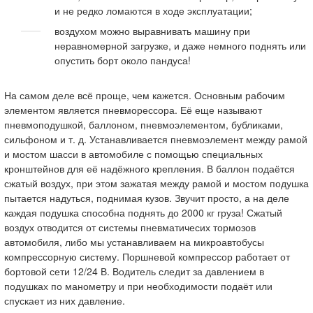
и не редко ломаются в ходе эксплуатации;
воздухом можно выравнивать машину при
неравномерной загрузке, и даже немного поднять или
опустить борт около пандуса!
На самом деле всё проще, чем кажется. Основным рабочим
элементом является пневморессора. Её еще называют
пневмоподушкой, баллоном, пневмоэлементом, бубликами,
сильфоном и т. д. Устанавливается пневмоэлемент между рамой
и мостом шасси в автомобиле с помощью специальных
кронштейнов для её надёжного крепления. В баллон подаётся
сжатый воздух, при этом зажатая между рамой и мостом подушка
пытается надуться, поднимая кузов. Звучит просто, а на деле
каждая подушка способна поднять до 2000 кг груза! Сжатый
воздух отводится от системы пневматичесих тормозов
автомобиля, либо мы устанавливаем на микроавтобусы
компрессорную систему. Поршневой компрессор работает от
бортовой сети 12/24 В. Водитель следит за давлением в
подушках по манометру и при необходимости подаёт или
спускает из них давление.