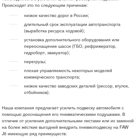
Происходит это по следующим причинам:
низкое качество дорог в России;
длительный срок эксплуатации автотранспорта
(выработка ресурса ходовой);
установка дополнительного оборудования или
переоснащение шасси (ГБО, рефрижератор,
гидроборт, эвакуатор);
перегрузы;
плохая управляемость некоторых моделей
коммерческого транспорта;
низкое качество заводских деталей (рессор, втулок,
отбойников).
Наша компания предлагает усилить подвеску автомобиля с
помощью дооснащения его пневматическими подушками. В
отличие от усиления дополнительными листами или их заменой
на более жёсткие выгодней внедрить пневмоподвеску на FAW
J6 имеющую ряд преимуществ: