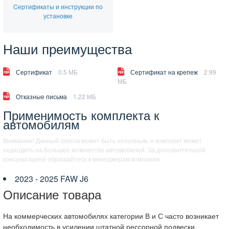
Cертификаты и инструкции по
установке
Наши преимущества
Сертификат
0.5 МБ
Сертификат на крепеж
2.99
МБ
Отказные письма
1.22 МБ
Применимость комплекта к
автомобилям
Внимание! Данный список может быть неполным, и комплект может
подходить на большее количество автомобилей. За дополнительной
консультацией обращайтесь к менеджерам компании.
2023 - 2025 FAW J6
Описание товара
На коммерческих автомобилях категории В и С часто возникает
необходимость в усилении штатной рессорной подвески.