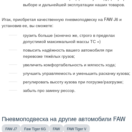
выборе и дальнейшей эксплуатации наших товаров.
Итак, приобретая качественную пневмоподвеску на FAW J6 и
установив ее, вы сможете:
грузить больше (конечно же, строго в пределах
допустимой максимальной массы ТС =)
повысить надёжность вашего автомобиля при
перевозке тяжёлых грузов;
увеличить комфортабельность и мягкость хода;
улучшить управляемость и уменьшить раскачку кузова;
регулировать высоту кузова при погрузке/разгрузке;
забыть про замену рессор.
Пневмоподвеска на другие автомобили FAW
FAW J7
Faw Tiger 6G
FAW
FAW Tiger V