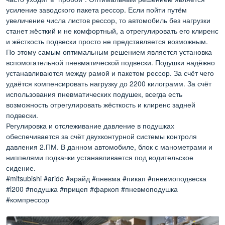
усиление заводского пакета рессор. Если пойти путём
увеличение числа листов рессор, то автомобиль без нагрузки
станет жёсткий и не комфортный, а отрегулировать его клиренс
и жёсткость подвески просто не представляется возможным.
По этому самым оптимальным решением является установка
вспомогательной пневматической подвески. Подушки надёжно
устанавливаются между рамой и пакетом рессор. За счёт чего
удаётся компенсировать нагрузку до 2200 килограмм. За счёт
использования пневматических подушек, всегда есть
возможность отрегулировать жёсткость и клиренс задней
подвески.
Регулировка и отслеживание давление в подушках
обеспечивается за счёт двухконтурной системы контроля
давления 2.ПМ. В данном автомобиле, блок с манометрами и
ниппелями подкачки устанавливается под водительское
сидение.
#mitsubishi #aride #арайд #пневма #пикап #пневмоподвеска
#l200 #подушка #прицеп #фаркоп #пневмоподушка
#компрессор