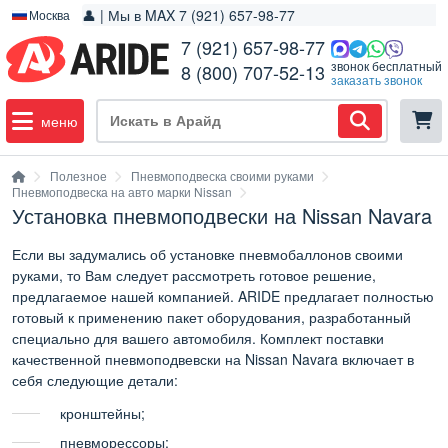
👤 | Мы в MAX 7 (921) 657-98-77
Москва
7 (921) 657-98-77
звонок бесплатный
8 (800) 707-52-13
заказать звонок
меню
Полезное
Пневмоподвеска своими руками
Пневмоподвеска на авто марки Nissan
Установка пневмоподвески на Nissan Navara
Если вы задумались об установке пневмобаллонов своими
руками, то Вам следует рассмотреть готовое решение,
предлагаемое нашей компанией. ARIDE предлагает полностью
готовый к применению пакет оборудования, разработанный
специально для вашего автомобиля. Комплект поставки
качественной пневмоподвевски на Nissan Navara включает в
себя следующие детали:
кронштейны;
пневморессоры;