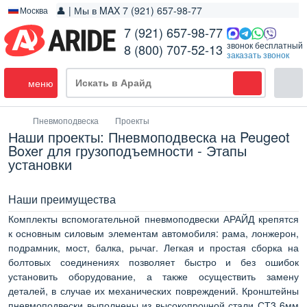
👤 | Мы в MAX 7 (921) 657-98-77
Москва
7 (921) 657-98-77
звонок бесплатный
8 (800) 707-52-13
заказать звонок
меню
Пневмоподвеска
Проекты
Наши проекты: Пневмоподвеска на Peugeot
Boxer для грузоподъемности - Этапы
установки
Наши преимущества
Комплекты вспомогательной пневмоподвески АРАЙД крепятся
к основным силовым элементам автомобиля: рама, лонжерон,
подрамник, мост, балка, рычаг. Легкая и простая сборка на
болтовых соединениях позволяет быстро и без ошибок
установить оборудование, а также осуществить замену
деталей, в случае их механических повреждений. Кронштейны
пневмоподвески выполнены из высокопрочной стали СТ3 6мм