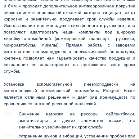
и 8мм и проходят дополнительное антикоррозийное покрытие
цинкованием и порошковой окраской, которое защищает их от
коррозии и значительно продлевает срок службы изделия.
Использование пневмоподушек сильфонного и рукавного типа
позволяют адаптировать наши комплекты под широкую
линейку автомобилей (коммерческий транспорт, грузовики,
микроавтобусы, пикапы). Прямая работа с заводами
изготовителя пневмоподушек и пневматической аппаратуры,
крепежа позволяет нам гарантировать качество продукции и
сохранение ее характеристик на протяжении всего срока
службы.
Установка вспомогательной пневмоподвески на
малотоннажный коммерческий автомобиль Peugeot Boxer
является отличным решением и даёт ряд преимуществ по
сравнению со штатной рессорной подвеской.
Снижение нагрузки на рессоры, сайлентблоки,
амортизаторы и других элементов шасси, что
значительно увеличивает их срок службы
Устранение шумов и вибраций, устранение пробоев при