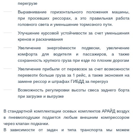
перегрузе
Выравнивание горизонтального положения машины,
при просевших рессорах, а это правильная работа
головного света и уменьшение тормозного пути.
Улучшение курсовой устойчивости за счет уменьшения
кренов и раскачивания
Увеличение энергоёмкости подвески, увеличение
комфорта для водителя и пассажиров, а также
сохранность хрупкого груза при езде по плохим дорогам
Увеличение прибыли от перевозок за счет возможности
перевезти больше груза за 1 рейс, а также экономия на
замене рессор и штрафах ГИБДД за перегруз
Возможность регулировки высоты свеса заднего борта
при загрузке и выгрузке
В стандартной комплектации осевых комплектов АРАЙД воздух
в пневмоподушки подается любым внешним компрессором
через клапан подкачки.
В зависимости от задач и типа транспорта мы можем