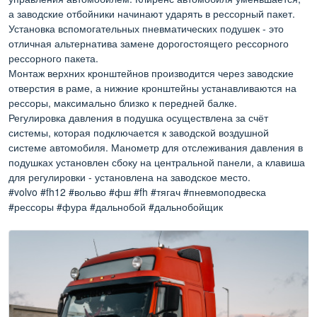
а заводские отбойники начинают ударять в рессорный пакет.
Установка вспомогательных пневматических подушек - это
отличная альтернатива замене дорогостоящего рессорного
рессорного пакета.
Монтаж верхних кронштейнов производится через заводские
отверстия в раме, а нижние кронштейны устанавливаются на
рессоры, максимально близко к передней балке.
Регулировка давления в подушка осуществлена за счёт
системы, которая подключается к заводской воздушной
системе автомобиля. Манометр для отслеживания давления в
подушках установлен сбоку на центральной панели, а клавиша
для регулировки - установлена на заводское место.
#volvo #fh12 #вольво #фш #fh #тягач #пневмоподвеска
#рессоры #фура #дальнобой #дальнобойщик