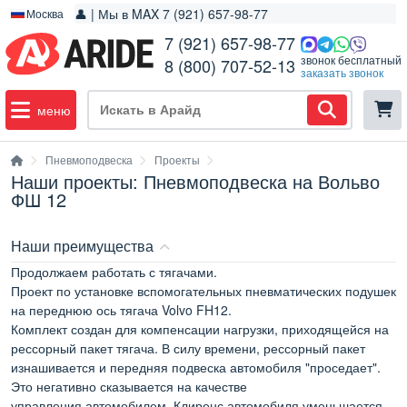
👤 | Мы в MAX 7 (921) 657-98-77
Москва
7 (921) 657-98-77
звонок бесплатный
8 (800) 707-52-13
заказать звонок
меню
Пневмоподвеска
Проекты
Наши проекты: Пневмоподвеска на Вольво
ФШ 12
Наши преимущества
Продолжаем работать с тягачами.
Проект по установке вспомогательных пневматических подушек
на переднюю ось тягача Volvo FH12.
Комплект создан для компенсации нагрузки, приходящейся на
рессорный пакет тягача. В силу времени, рессорный пакет
изнашивается и передняя подвеска автомобиля "проседает".
Это негативно сказывается на качестве
управления автомобилем. Клиренс автомобиля уменьшается,