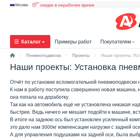
😴 скидки в нерабочее время
Москва
Каталог
Примеры работ
Покупателям
Пневмоподвеска
Проекты
Наши проекты: Уст
Наши проекты: Установка пневм
Отчёт по установке вспомогательной пневмоподвески н
К нам в работу поступила совершенно новая машина, н
она попала на доработку.
Так как на автомобиль ещё не установлена никакая над
быстрее. Ведь ничего не мешает подойти к машине, вс
В итоге на заднюю ось был установлен усиленный ком
это дало нам 3000кг компенсации нагрузки с задней оси
А для управления подушками на задней оси, была выб