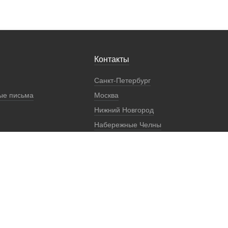
Контакты
Санкт-Петербург
ые письма
Москва
Нижний Новгород
Набережные Челны
Екатеринбург
Регионы
Представители
Реквизиты