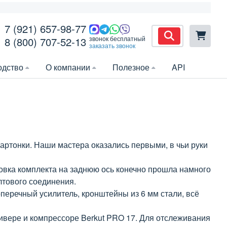
7 (921) 657-98-77
звонок бесплатный
8 (800) 707-52-13
заказать звонок
одство
О компании
Полезное
API
артонки. Наши мастера оказались первыми, в чьи руки
ановка комплекта на заднюю ось конечно прошла намного
олтового соединения.
перечный усилитель, кронштейны из 6 мм стали, всё
ивере и компрессоре Berkut PRO 17. Для отслеживания