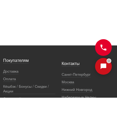
Покупателям
Контакты
Доставка
Санкт-Петербург
Оплата
Москва
Кeшбэк / Бонусы / Скидки /
Нижний Новгород
Акции
Набережные Челны
Остерегайтесь подделок
Екатеринбург
Стоимость установки
Регионы
Сертификаты и документы