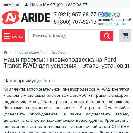
👤 | Мы в MAX 7 (921) 657-98-77
Москва
7 (921) 657-98-77
звонок бесплатный
8 (800) 707-52-13
заказать звонок
меню
Пневмоподвеска
Проекты
Наши проекты: Пневмоподвеска на Ford
Transit RWD для усиления - Этапы установки
Наши преимущества
Комплекты вспомогательной пневмоподвески АРАЙД крепятся
к основным силовым элементам автомобиля: рама, лонжерон,
подрамник, мост, балка, рычаг. Легкая и простая сборка на
болтовых соединениях позволяет быстро и без ошибок
установить оборудование, а также осуществить замену
деталей, в случае их механических повреждений. Кронштейны
пневмоподвески выполнены из высокопрочной стали СТ3 6мм
и 8мм и проходят дополнительное антикоррозийное покрытие