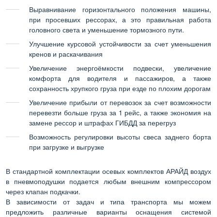
Выравнивание горизонтального положения машины,
при просевших рессорах, а это правильная работа
головного света и уменьшение тормозного пути.
Улучшение курсовой устойчивости за счет уменьшения
кренов и раскачивания
Увеличение энергоёмкости подвески, увеличение
комфорта для водителя и пассажиров, а также
сохранность хрупкого груза при езде по плохим дорогам
Увеличение прибыли от перевозок за счет возможности
перевезти больше груза за 1 рейс, а также экономия на
замене рессор и штрафах ГИБДД за перегруз
Возможность регулировки высоты свеса заднего борта
при загрузке и выгрузке
В стандартной комплектации осевых комплектов АРАЙД воздух
в пневмоподушки подается любым внешним компрессором
через клапан подкачки.
В зависимости от задач и типа транспорта мы можем
предложить различные варианты оснащения системой