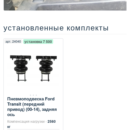
установленные комплекты
арт.
24040
установка 7 500
Пневмоподвеска Ford
Transit (передний
привод) (00-14), задняя
ось
Компенсация нагрузки -
2560
кг