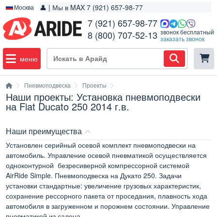
👤 | Мы в MAX 7 (921) 657-98-77
Москва
7 (921) 657-98-77
звонок бесплатный
8 (800) 707-52-13
заказать звонок
меню
Пневмоподвеска
Проекты
Наши проекты: Установка пневмоподвески
на Fiat Ducato 250 2014 г.в.
Наши преимущества
Установлен
серийный осевой комплект пневмоподвески
на
автомобиль. Управление осевой пневматикой осуществляется
одноконтурной безресиверной компрессорной системой
AirRide Simple
. Пневмоподвеска на Дукато 250. Задачи
установки стандартные: увеличение грузовых характеристик,
сохранение рессорного пакета от проседания, плавность хода
автомобиля в загруженном и порожнем состоянии. Управление
пневматикой из салона.