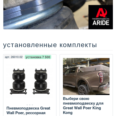
установленные комплекты
арт.
26010.02
установка 7 500
Выбери свою
пневмоподвеску для
Great Wall Poer King
Пневмоподвеска Great
Kong
Wall Poer, рессорная