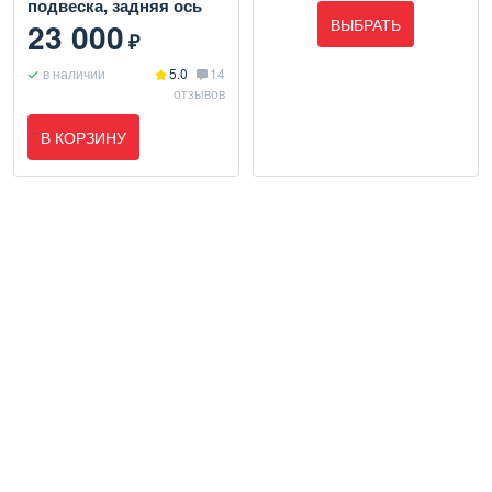
подвеска, задняя ось
ВЫБРАТЬ
23 000
₽
в наличии
5.0
14
отзывов
В КОРЗИНУ