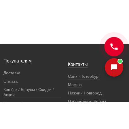
Покупателям
Контакты
Доставка
Санкт-Петербург
Оплата
Москва
Кeшбэк / Бонусы / Скидки /
Нижний Новгород
Акции
Набережные Челны
Остерегайтесь подделок
Екатеринбург
Стоимость установки
Регионы
Сертификаты и документы
Представители
Гарантии