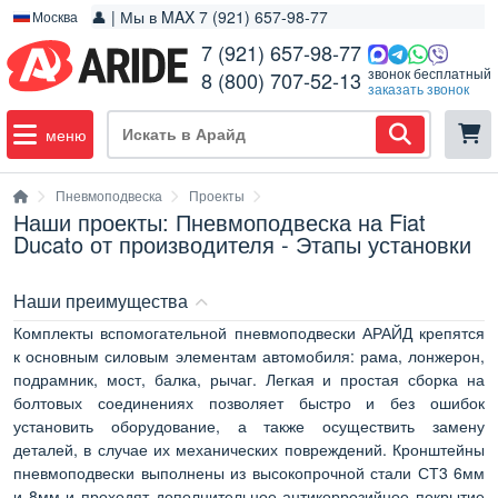
👤 | Мы в MAX 7 (921) 657-98-77
Москва
7 (921) 657-98-77
звонок бесплатный
8 (800) 707-52-13
заказать звонок
меню
Пневмоподвеска
Проекты
Наши проекты: Пневмоподвеска на Fiat
Ducato от производителя - Этапы установки
Наши преимущества
Комплекты вспомогательной пневмоподвески АРАЙД крепятся
к основным силовым элементам автомобиля: рама, лонжерон,
подрамник, мост, балка, рычаг. Легкая и простая сборка на
болтовых соединениях позволяет быстро и без ошибок
установить оборудование, а также осуществить замену
деталей, в случае их механических повреждений. Кронштейны
пневмоподвески выполнены из высокопрочной стали СТ3 6мм
и 8мм и проходят дополнительное антикоррозийное покрытие