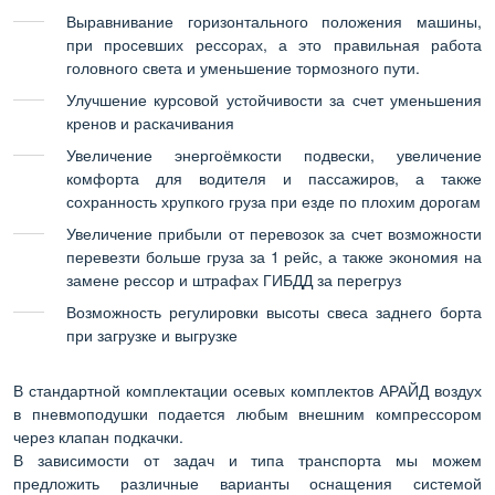
Выравнивание горизонтального положения машины,
при просевших рессорах, а это правильная работа
головного света и уменьшение тормозного пути.
Улучшение курсовой устойчивости за счет уменьшения
кренов и раскачивания
Увеличение энергоёмкости подвески, увеличение
комфорта для водителя и пассажиров, а также
сохранность хрупкого груза при езде по плохим дорогам
Увеличение прибыли от перевозок за счет возможности
перевезти больше груза за 1 рейс, а также экономия на
замене рессор и штрафах ГИБДД за перегруз
Возможность регулировки высоты свеса заднего борта
при загрузке и выгрузке
В стандартной комплектации осевых комплектов АРАЙД воздух
в пневмоподушки подается любым внешним компрессором
через клапан подкачки.
В зависимости от задач и типа транспорта мы можем
предложить различные варианты оснащения системой