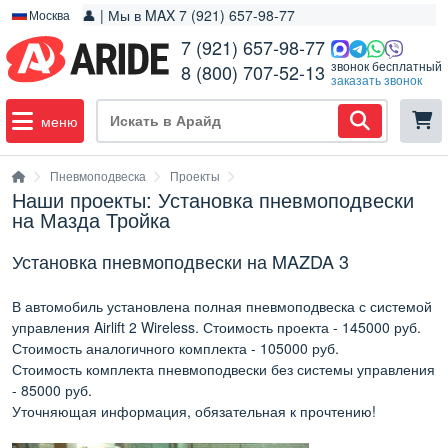
👤 | Мы в MAX 7 (921) 657-98-77
Москва
7 (921) 657-98-77
звонок бесплатный
8 (800) 707-52-13
заказать звонок
меню
Пневмоподвеска
Проекты
Наши проекты: Установка пневмоподвески
на Мазда Тройка
Установка пневмоподвески на MAZDA 3
В автомобиль установлена полная пневмоподвеска с системой
управления
Airlift 2 Wireless
. Стоимость проекта - 145000 руб.
Стоимость аналогичного комплекта - 105000 руб.
Стоимость комплекта пневмоподвески без системы управления
- 85000 руб.
Уточняющая информация, обязательная к прочтению!