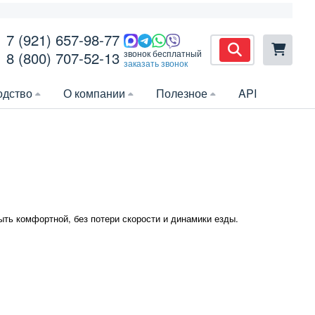
7 (921) 657-98-77
звонок бесплатный
8 (800) 707-52-13
заказать звонок
одство
О компании
Полезное
API
быть комфортной, без потери скорости и динамики езды.