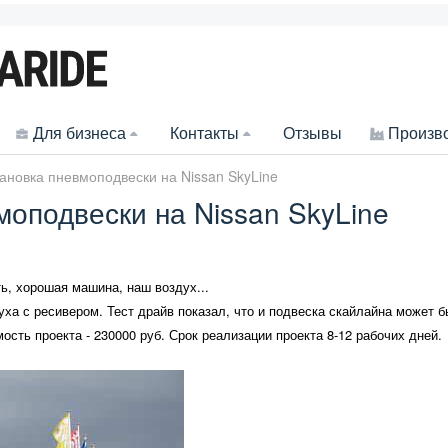
Для бизнеса
Контакты
Отзывы
Произв
ановка пневмоподвески на Nissan SkyLine
моподвески на Nissan SkyLine
ь, хорошая машина, наш воздух...
уха с ресивером
. Тест драйв показал, что и подвеска скайлайна может 
мость проекта - 230000 руб. Срок реализации проекта 8-12 рабочих дней.