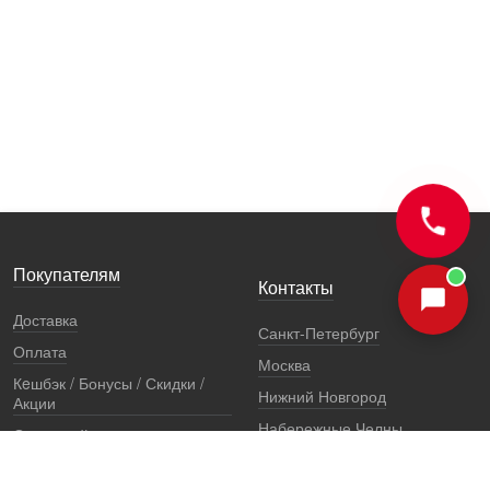
Покупателям
Контакты
Доставка
Санкт-Петербург
Оплата
Москва
Кeшбэк / Бонусы / Скидки /
Нижний Новгород
Акции
Набережные Челны
Остерегайтесь подделок
Екатеринбург
Стоимость установки