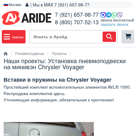
👤 | Мы в MAX 7 (921) 657-98-77
Москва
7 (921) 657-98-77
звонок бесплатный
8 (800) 707-52-13
заказать звонок
меню
Пневмоподвеска
Проекты
Наши проекты: Установка пневмоподвески
на минивэн Chrysler Voyager
Вставки в пружины на Chrysler Voyager
Простейший комплект вспомогательных элементов AirLift 1000.
Распродажа комплектов
здесь
.
Уточняющая информация, обязательная к прочтению!