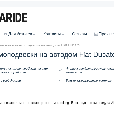
Для бизнеса
Контакты
Отзывы
Произв
ановка пневмоподвески на автодом Fiat Ducato
оподвески на автодом Fiat Ducat
комплекты не требуют никаких
Инструкция для самостоятельн
✅
льных доработок
комплекте
✅
о всей России
Только качественные комплек
 пневмоэлементов комфортного типа rolling. Блок подготовки воздуха
Ai