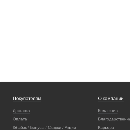
Покупателям
О компании
Доставка
Коллектив
Оплата
Благодарственн
Кeшбэк / Бонусы / Скидки / Акции
Карьера