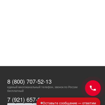
8 (800) 707-52-13
единый многоканальный телефон, звонок по России
бесплатный
7 (921) 657-98-77
Оставьте сообщение — ответим