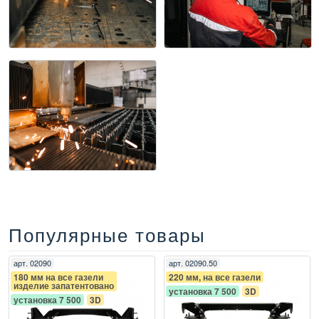
Популярные товары
арт.
02090
арт.
02090.50
180 мм на все газели
220 мм, на все газели
изделие запатентовано
установка 7 500
3D
установка 7 500
3D