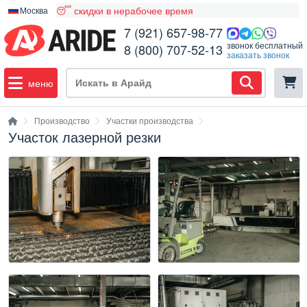
😴 скидки в нерабочее время
Москва
7 (921) 657-98-77
звонок бесплатный
8 (800) 707-52-13
заказать звонок
меню
Производство
Участки производства
Участок лазерной резки