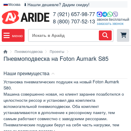
⬇️ Нашли дешевле? Дадим скидку!
Москва
7 (921) 657-98-77
звонок бесплатный
8 (800) 707-52-13
заказать звонок
меню
Пневмоподвеска
Проекты
Пневмоподвеска на Foton Aumark S85
Наши преимущества
Установка пневматических подушек на новый Foton Aumark
S80.
Машина совершенно новая, но клиент заранее позаботился о
целостности рессор и установил два комплекта
вспомогательной пневмоподвески. Оба комплект
устанавливаются в дополнение к рессорному пакету, тем
самым работают совместно с заводскими рессорами.
Пневматические подушки берут на себя часть нагрузки, тем
самым разгружая рессоры.