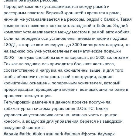
Передний комплект устанавливается между рамой и
рессорным пакетом. Верхний кронштейн крепится к раме,
нижний же устанавливается на рессоры, рядом с балкой. Такая
компоновка позволяет сохранить заводской отбойник. Задний
комплект устанавливается между мостом и рамой автомобиля.
Если на передней оси установлены пневматические подушки
180Д1, которые компенсируют до 3000 килограмм нагрузки, то
на заднюю ось уже установлены пневматические подушки
250/2 - они уже способны компенсировать до 5000 килограмм.
Так как на заднюю ось приходится большая часть веса,
соответственно и нагрузка на кронштейны выше, и для того
чтобы обеспечить жёсткость всей конструкции, задние
кронштейны оснащены поперечным усилителем, который
предотвращает вращающий момент, возникающий на раме в
процессе эксплуатации.
Регулировкой давления в данном проекте послужила
трёхконтурная система управления 3.ОБ.ПС. Блоки
управления устанавливаются на нижнюю часть в центре
консоли, а воздух же для управления берётся из заводской
воздушной системы.
#арайд #aride #foton #aumark #auman #фотон #аумарк