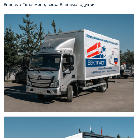
#пневма #пневмоподвеска #пневмоподушки