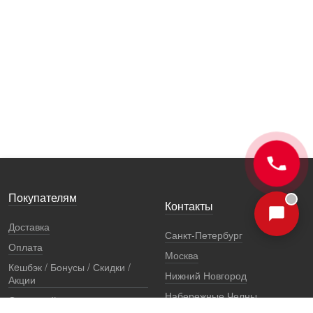
Покупателям
Контакты
Доставка
Санкт-Петербург
Оплата
Москва
Кeшбэк / Бонусы / Скидки /
Нижний Новгород
Акции
Набережные Челны
Остерегайтесь подделок