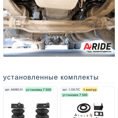
установленные комплекты
арт.
64060.01
установка 7 500
арт.
1.ОБ.ПС
1 контур
установка 7 500