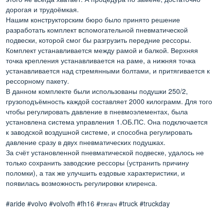
дорогая и трудоёмкая.
Нашим конструкторским бюро было принято решение
разработать комплект вспомогательной пневматической
подвески, которой смог бы разгрузить передние рессоры.
Комплект устанавливается между рамой и балкой. Верхняя
точка крепления устанавливается на раме, а нижняя точка
устанавливается над стремянными болтами, и притягивается к
рессорному пакету.
В данном комплекте были использованы подушки 250/2,
грузоподъёмность каждой составляет 2000 килограмм. Для того
чтобы регулировать давление в пневмоэлементах, была
установлена система управления 1.ОБ.ПС. Она подключается
к заводской воздушной системе, и способна регулировать
давление сразу в двух пневматических подушках.
За счёт установленной пневматической подвеске, удалось не
только сохранить заводские рессоры (устранить причину
поломки), а так же улучшить ездовые характеристики, и
появилась возможность регулировки клиренса.
#aride #volvo #volvofh #fh16 #тягач #truck #truckday