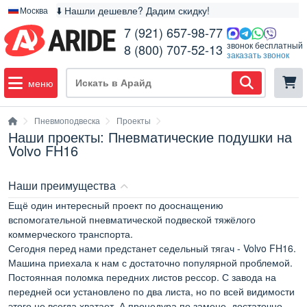
⬇️ Нашли дешевле? Дадим скидку!
Москва
7 (921) 657-98-77
звонок бесплатный
8 (800) 707-52-13
заказать звонок
меню
Пневмоподвеска
Проекты
Наши проекты: Пневматические подушки на
Volvo FH16
Наши преимущества
Ещё один интересный проект по дооснащению
вспомогательной пневматической подвеской тяжёлого
коммерческого транспорта.
Сегодня перед нами предстанет седельный тягач - Volvo FH16.
Машина приехала к нам с достаточно популярной проблемой.
Постоянная поломка передних листов рессор. С завода на
передней оси установлено по два листа, но по всей видимости
этого не всегда хватает. А процедура по замене, достаточно