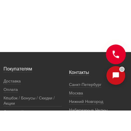
Покупателям
Контакты
Доставка
Санкт-Петербург
Оплата
Москва
Кeшбэк / Бонусы / Скидки /
Нижний Новгород
Акции
Набережные Челны
Остерегайтесь подделок
Екатеринбург
Стоимость установки
Регионы
Сертификаты и документы