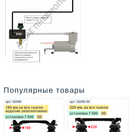
Популярные товары
арт.
02090
арт.
02090.50
180 мм на все газели
220 мм, на все газели
изделие запатентовано
установка 7 500
3D
установка 7 500
3D