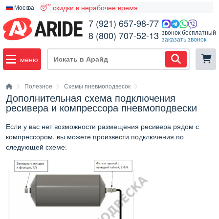
😴 скидки в нерабочее время
Москва
7 (921) 657-98-77
звонок бесплатный
8 (800) 707-52-13
заказать звонок
меню
Полезное
Схемы пневмоподвесок
Дополнительная схема подключения
ресивера и компрессора пневмоподвески
Если у вас нет возможности размещения ресивера рядом с
компрессором, вы можете произвести подключения по
следующей схеме: