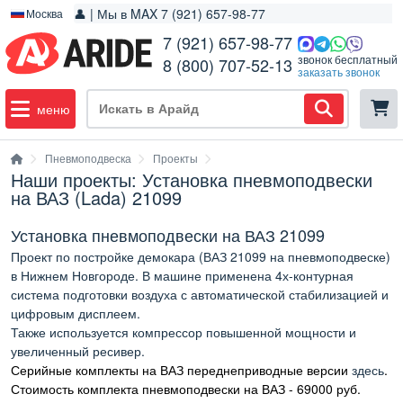
👤 | Мы в MAX 7 (921) 657-98-77
Москва
7 (921) 657-98-77
звонок бесплатный
8 (800) 707-52-13
заказать звонок
меню
Пневмоподвеска
Проекты
Наши проекты: Установка пневмоподвески
на ВАЗ (Lada) 21099
Установка пневмоподвески на ВАЗ 21099
Проект по постройке демокара (ВАЗ 21099 на пневмоподвеске)
в Нижнем Новгороде. В машине применена 4х-контурная
система подготовки воздуха с автоматической стабилизацией и
цифровым дисплеем.
Также используется компрессор повышенной мощности и
увеличенный ресивер.
Серийные комплекты на ВАЗ переднеприводные версии
здесь
.
Стоимость комплекта пневмоподвески на ВАЗ - 69000 руб.