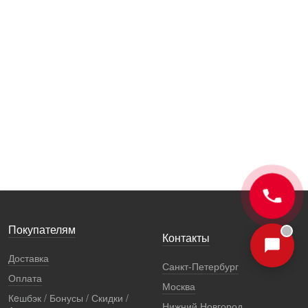
Покупателям
Контакты
Доставка
Санкт-Петербург
Оплата
Москва
Кeшбэк / Бонусы / Скидки /
Нижний Новгород