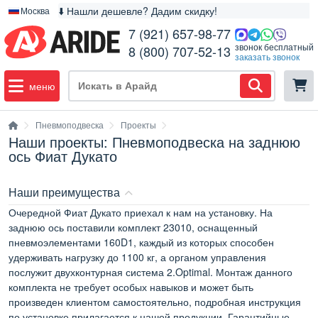
⬇️ Нашли дешевле? Дадим скидку!
Москва
7 (921) 657-98-77
звонок бесплатный
8 (800) 707-52-13
заказать звонок
меню
Пневмоподвеска
Проекты
Наши проекты: Пневмоподвеска на заднюю
ось Фиат Дукато
Наши преимущества
Очередной Фиат Дукато приехал к нам на установку. На
заднюю ось поставили комплект 23010, оснащенный
пневмоэлементами 160D1, каждый из которых способен
удерживать нагрузку до 1100 кг, а органом управления
послужит двухконтурная система 2.Optimal. Монтаж данного
комплекта не требует особых навыков и может быть
произведен клиентом самостоятельно, подробная инструкция
по установке прилагается к нашей продукции. Гарантийные