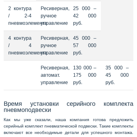
2 контура 
Ресиверная, 
25 000 – 
/ 2-4 
ручное 
42 000 
пневмоэлемента
управление
руб.
4 контура 
Ресиверная, 
45 000 – 
/ 4 
ручное 
57 000 
пневмоэлемента
управление
руб.
Ресиверная, 
130 000 – 
35 000 – 
автомат. 
175 000 
45 000 
управление
руб.
руб.
Время установки серийного комплекта
пневмоподвески
Как мы уже сказали, наша компания готова предложить
серийный комплект пневматической подвески. Такие комплекты
включают все необходимые детали для успешного монтажа.