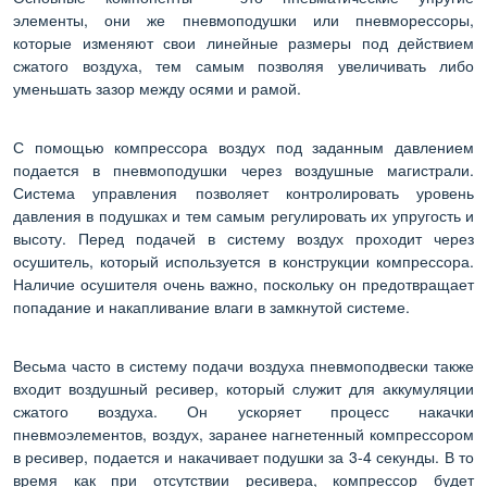
элементы, они же пневмоподушки или пневморессоры,
которые изменяют свои линейные размеры под действием
сжатого воздуха, тем самым позволяя увеличивать либо
уменьшать зазор между осями и рамой.
С помощью компрессора воздух под заданным давлением
подается в пневмоподушки через воздушные магистрали.
Система управления позволяет контролировать уровень
давления в подушках и тем самым регулировать их упругость и
высоту. Перед подачей в систему воздух проходит через
осушитель, который используется в конструкции компрессора.
Наличие осушителя очень важно, поскольку он предотвращает
попадание и накапливание влаги в замкнутой системе.
Весьма часто в систему подачи воздуха пневмоподвески также
входит воздушный ресивер, который служит для аккумуляции
сжатого воздуха. Он ускоряет процесс накачки
пневмоэлементов, воздух, заранее нагнетенный компрессором
в ресивер, подается и накачивает подушки за 3-4 секунды. В то
время как при отсутствии ресивера, компрессор будет