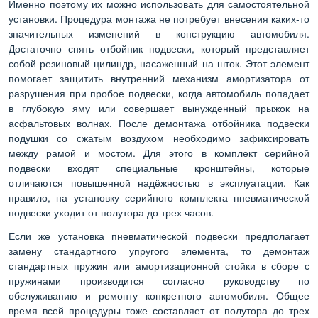
Именно поэтому их можно использовать для самостоятельной
установки. Процедура монтажа не потребует внесения каких-то
значительных изменений в конструкцию автомобиля.
Достаточно снять отбойник подвески, который представляет
собой резиновый цилиндр, насаженный на шток. Этот элемент
помогает защитить внутренний механизм амортизатора от
разрушения при пробое подвески, когда автомобиль попадает
в глубокую яму или совершает вынужденный прыжок на
асфальтовых волнах. После демонтажа отбойника подвески
подушки со сжатым воздухом необходимо зафиксировать
между рамой и мостом. Для этого в комплект серийной
подвески входят специальные кронштейны, которые
отличаются повышенной надёжностью в эксплуатации. Как
правило, на установку серийного комплекта пневматической
подвески уходит от полутора до трех часов.
Если же установка пневматической подвески предполагает
замену стандартного упругого элемента, то демонтаж
стандартных пружин или амортизационной стойки в сборе с
пружинами производится согласно руководству по
обслуживанию и ремонту конкретного автомобиля. Общее
время всей процедуры тоже составляет от полутора до трех