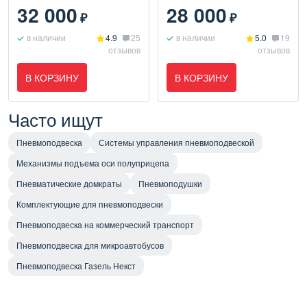
32 000
28 000
₽
₽
в наличии
4.9
25
в наличии
5.0
19
отзывов
отзывов
В КОРЗИНУ
В КОРЗИНУ
Часто ищут
Пневмоподвеска
Системы управления пневмоподвеской
Механизмы подъема оси полуприцепа
Пневматические домкраты
Пневмоподушки
Комплектующие для пневмоподвески
Пневмоподвеска на коммерческий транспорт
Пневмоподвеска для микроавтобусов
Пневмоподвеска Газель Некст