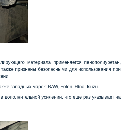
олирующего материала применяется пенополиуретан,
а также признаны безопасными для использования при
сени.
же западных марок: BAW, Foton, Hino, Isuzu.
в дополнительной усилении, что еще раз указывает на