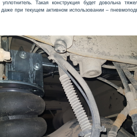
 уплотнитель. Такая конструкция будет довольна тяж
 даже при текущем активном использовании – пневмоподв