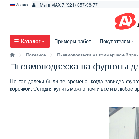
👤 | Мы в MAX 7 (921) 657-98-77
Москва
Каталог
Примеры работ
Покупателям
Полезное
Пневмоподвеска на коммерческий тран
Пневмоподвеска на фургоны дл
Не так далеки были те времена, когда завидев фург
корочкой. Сегодня купить можно почти все и в любое в