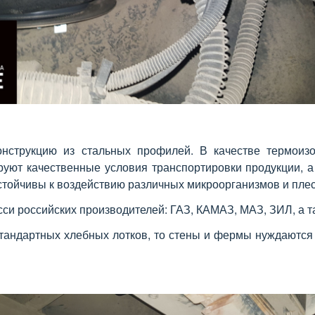
онструкцию из стальных профилей. В качестве термоиз
руют качественные условия транспортировки продукции, 
стойчивы к воздействию различных микроорганизмов и пле
и российских производителей: ГАЗ, КАМАЗ, МАЗ, ЗИЛ, а так
стандартных хлебных лотков, то стены и фермы нуждаются 