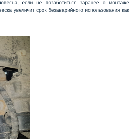
еловесна, если не позаботиться заранее о монтаже
еска увеличит срок безаварийного использования как