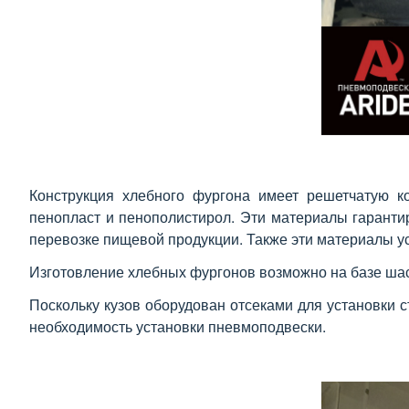
Конструкция хлебного фургона имеет решетчатую к
пенопласт и пенополистирол. Эти материалы гаранти
перевозке пищевой продукции. Также эти материалы у
Изготовление хлебных фургонов возможно на базе шасс
Поскольку кузов оборудован отсеками для установки 
необходимость установки пневмоподвески.