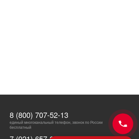
8 (800) 707-52-13
единый многоканальный телефон, звонок по России
бесплатный
7 (921) 657-98-77