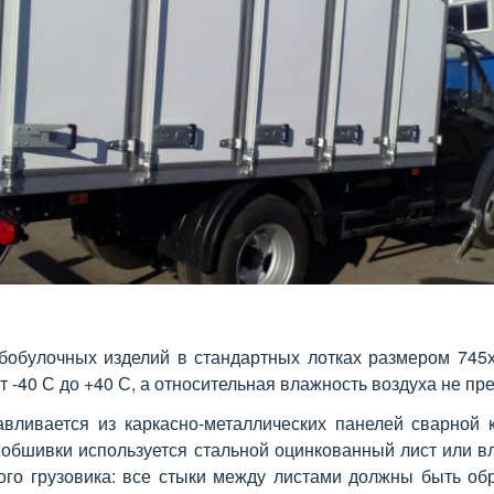
обулочных изделий в стандартных лотках размером 745
 -40 С до +40 С, а относительная влажность воздуха не п
вливается из каркасно-металлических панелей сварной 
обшивки используется стальной оцинкованный лист или 
ого грузовика: все стыки между листами должны быть обр