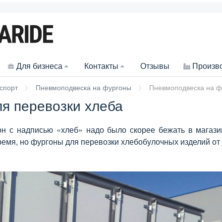
Для бизнеса
Контакты
Отзывы
Произв
спорт
Пневмоподвеска на фургоны
Пневмоподвеска на ф
я перевозки хлеба
он с надписью «хлеб» надо было скорее бежать в магазин
ремя, но фургоны для перевозки хлебобулочных изделий от 