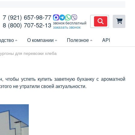
7 (921) 657-98-77
звонок бесплатный
8 (800) 707-52-13
заказать звонок
одство
О компании
Полезное
API
ургоны для перевозки хлеба
, чтобы успеть купить заветную буханку с ароматной
этого не утратили своей актуальности.