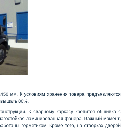
х450 мм. К условиям хранения товара предъявляются
ревышать 80%.
конструкции. К сварному каркасу крепится обшивка с
влагостойкая ламинированная фанера. Важный момент,
аботаны герметиком. Кроме того, на створках дверей