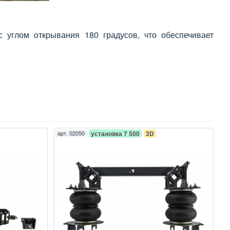
углом открывания 180 градусов, что обеспечивает
арт.
02050
установка 7 500
3D