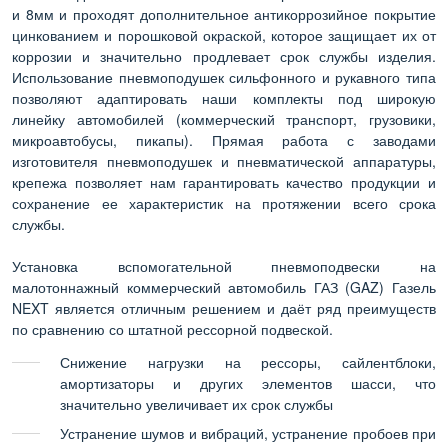
и 8мм и проходят дополнительное антикоррозийное покрытие
цинкованием и порошковой окраской, которое защищает их от
коррозии и значительно продлевает срок службы изделия.
Использование пневмоподушек сильфонного и рукавного типа
позволяют адаптировать наши комплекты под широкую
линейку автомобилей (коммерческий транспорт, грузовики,
микроавтобусы, пикапы). Прямая работа с заводами
изготовителя пневмоподушек и пневматической аппаратуры,
крепежа позволяет нам гарантировать качество продукции и
сохранение ее характеристик на протяжении всего срока
службы.
Установка вспомогательной пневмоподвески на
малотоннажный коммерческий автомобиль ГАЗ (GAZ) Газель
NEXT является отличным решением и даёт ряд преимуществ
по сравнению со штатной рессорной подвеской.
Снижение нагрузки на рессоры, сайлентблоки,
амортизаторы и других элементов шасси, что
значительно увеличивает их срок службы
Устранение шумов и вибраций, устранение пробоев при