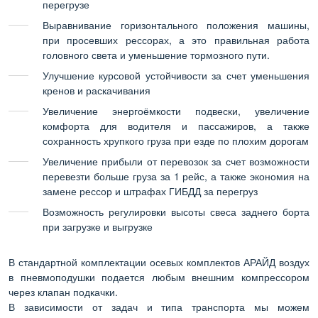
перегрузе
Выравнивание горизонтального положения машины,
при просевших рессорах, а это правильная работа
головного света и уменьшение тормозного пути.
Улучшение курсовой устойчивости за счет уменьшения
кренов и раскачивания
Увеличение энергоёмкости подвески, увеличение
комфорта для водителя и пассажиров, а также
сохранность хрупкого груза при езде по плохим дорогам
Увеличение прибыли от перевозок за счет возможности
перевезти больше груза за 1 рейс, а также экономия на
замене рессор и штрафах ГИБДД за перегруз
Возможность регулировки высоты свеса заднего борта
при загрузке и выгрузке
В стандартной комплектации осевых комплектов АРАЙД воздух
в пневмоподушки подается любым внешним компрессором
через клапан подкачки.
В зависимости от задач и типа транспорта мы можем