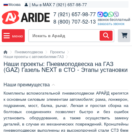
👤 | Мы в MAX 7 (921) 657-98-77
Москва
7 (921) 657-98-77
звонок бесплатный
8 (800) 707-52-13
заказать звонок
меню
Пневмоподвеска
Проекты
Наши проекты с автомобилями ГАЗ
Наши проекты: Пневмоподвеска на ГАЗ
(GAZ) Газель NEXT в СТО - Этапы установки
Наши преимущества
Комплекты вспомогательной пневмоподвески АРАЙД крепятся
к основным силовым элементам автомобиля: рама, лонжерон,
подрамник, мост, балка, рычаг. Легкая и простая сборка на
болтовых соединениях позволяет быстро и без ошибок
установить оборудование, а также осуществить замену
деталей, в случае их механических повреждений. Кронштейны
пневмоподвески выполнены из высокопрочной стали СТ3 6мм