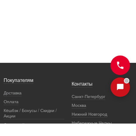
Покупателям
Контакты
Доставка
Санкт-Петербург
Оплата
Москва
Кeшбэк / Бонусы / Скидки /
Нижний Новгород
Акции
Набережные Челны
Остерегайтесь подделок
Екатеринбург
Стоимость установки