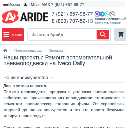
👤 | Мы в MAX 7 (921) 657-98-77
Москва
7 (921) 657-98-77
звонок бесплатный
8 (800) 707-52-13
заказать звонок
меню
Пневмоподвеска
Проекты
Наши проекты: Ремонт вспомогательной
пневмоподвески на Iveco Daily
Наши преимущества
Давно хотели написать.
Помимо производства, продажи и установки пневмоподвески
собственного производства мы периодически сталкиваемся с
ремонтом пневморессор сторонних фирм. От европейских
моделей до наших конкурентов и тех кто просто бездумно
копирует наш продукт.
Стоит конечно же отметить что свои комплекты мы тоже