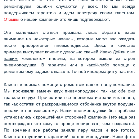
ремонтируем, ошибки случаются у всех. Но мы всегда
поддерживаем гарантию и идем навстречу своим клиентам.
Отзывы
о нашей компании это лишь подтверждают.
Эта маленькая статься призвана лишь обратить ваше
внимание на некоторые нюансы, которые могут вас ожидать
после приобретения пневмоподвески. Здесь в качестве
примера выступает клиент с довольно свежей Ивеко Дейли с
не
нашим
комплектом пневмы, на котором вышли из строя
пневмоподушки. В гарантии или в какой-либо помощи с
ремонтом ему видимо отказали. Точной информации у нас нет.
Клиент в поисках помощи с ремонтом нашел нашу компанию.
Мы произвели замену двух пневмоподушек, так как обе они
травили воздух. Прочистили все пневмомагистрали и клапана,
так как остатки от раскрошившегося отбойника внутри подушек
попали в пневмосистему. Наши пневмоподушки без проблем
установились к кронштейнам сторонней компании (это еще раз
подтверждает что кому-то проще копировать, чем создавать).
По времени все работы заняли пару часов и все готово.
Клиента отпустили с гарантией на пневмоподушки. Ниже фото