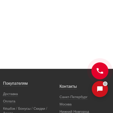
Покупателям
Контакты
Доставка
Санкт-Петербург
Оплата
Москва
Кeшбэк / Бонусы / Скидки /
Нижний Новгород
Акции