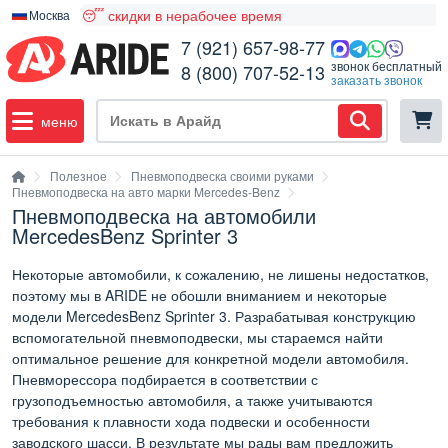
😴 скидки в нерабочее время
Москва
7 (921) 657-98-77
звонок бесплатный
8 (800) 707-52-13
заказать звонок
меню
Полезное
Пневмоподвеска своими руками
Пневмоподвеска на авто марки Mercedes-Benz
Пневмоподвеска на автомобили
MercedesBenz Sprinter 3
Некоторые автомобили, к сожалению, не лишены недостатков,
поэтому мы в ARIDE не обошли вниманием и некоторые
модели MercedesBenz Sprinter 3. Разрабатывая конструкцию
вспомогательной пневмоподвески, мы стараемся найти
оптимальное решение для конкретной модели автомобиля.
Пневморессора подбирается в соответствии с
грузоподъемностью автомобиля, а также учитываются
требования к плавности хода подвески и особенности
заводского шасси. В результате мы рады вам предложить